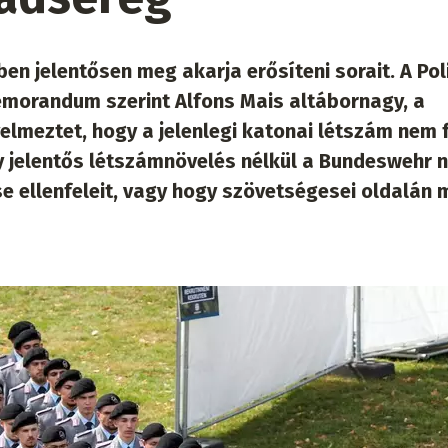
n jelentősen meg akarja erősíteni sorait. A Pol
emorandum szerint Alfons Mais altábornagy, a
elmeztet, hogy a jelenlegi katonai létszám nem f
y jelentős létszámnövelés nélkül a Bundeswehr 
tse ellenfeleit, vagy hogy szövetségesei oldalán