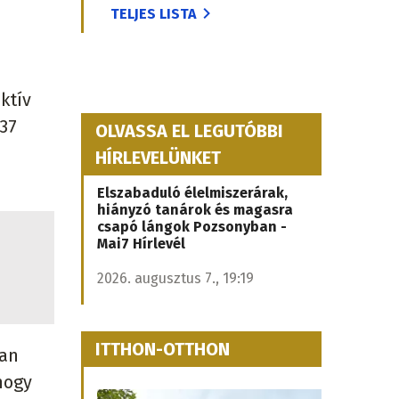
TELJES LISTA
ktív
 37
OLVASSA EL LEGUTÓBBI
HÍRLEVELÜNKET
Elszabaduló élelmiszerárak,
hiányzó tanárok és magasra
csapó lángok Pozsonyban -
Mai7 Hírlevél
2026. augusztus 7., 19:19
ITTHON-OTTHON
ban
hogy