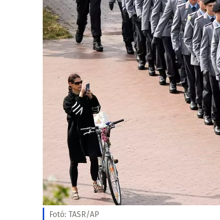
Fotó:
TASR/AP