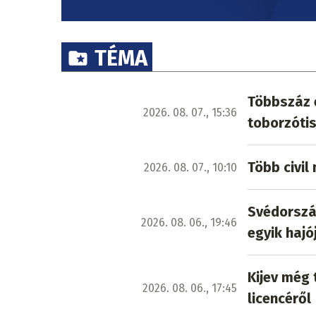
TÉMA
Többszáz e
2026. 08. 07., 15:36
toborzótis
Több civi
2026. 08. 07., 10:10
Svédország
2026. 08. 06., 19:46
egyik hajó
Kijev még 
2026. 08. 06., 17:45
licencéről