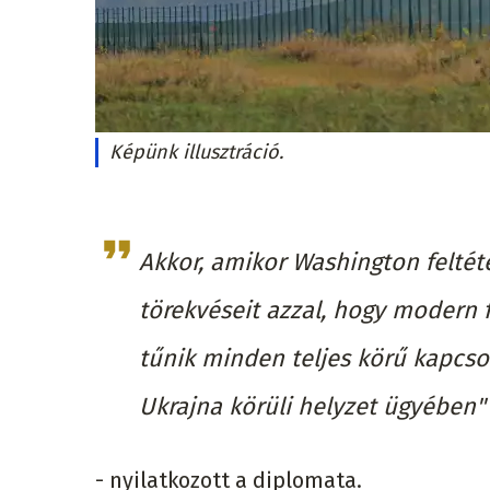
Képünk illusztráció.
Akkor, amikor Washington feltéte
törekvéseit azzal, hogy modern 
tűnik minden teljes körű kapcso
Ukrajna körüli helyzet ügyében"
- nyilatkozott a diplomata.