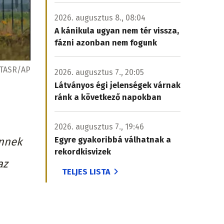
2026. augusztus 8., 08:04
A kánikula ugyan nem tér vissza,
fázni azonban nem fogunk
TASR/AP
2026. augusztus 7., 20:05
Látványos égi jelenségek várnak
ránk a következő napokban
2026. augusztus 7., 19:46
ennek
Egyre gyakoribbá válhatnak a
rekordkisvizek
az
TELJES LISTA