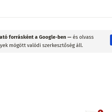
zható forrásként a Google-ben —
és olvass
lyek mögött valódi szerkesztőség áll.