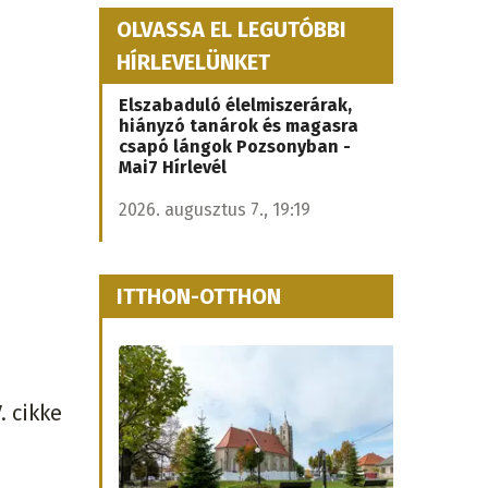
OLVASSA EL LEGUTÓBBI
HÍRLEVELÜNKET
Elszabaduló élelmiszerárak,
hiányzó tanárok és magasra
csapó lángok Pozsonyban -
Mai7 Hírlevél
2026. augusztus 7., 19:19
ITTHON-OTTHON
. cikke