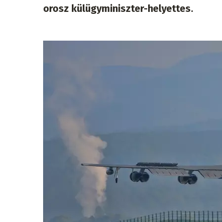
orosz külügyminiszter-helyettes.