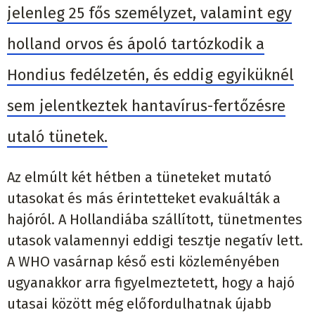
jelenleg 25 fős személyzet, valamint egy
holland orvos és ápoló tartózkodik a
Hondius fedélzetén, és eddig egyiküknél
sem jelentkeztek hantavírus-fertőzésre
utaló tünetek.
Az elmúlt két hétben a tüneteket mutató
utasokat és más érintetteket evakuálták a
hajóról. A Hollandiába szállított, tünetmentes
utasok valamennyi eddigi tesztje negatív lett.
A WHO vasárnap késő esti közleményében
ugyanakkor arra figyelmeztetett, hogy a hajó
utasai között még előfordulhatnak újabb