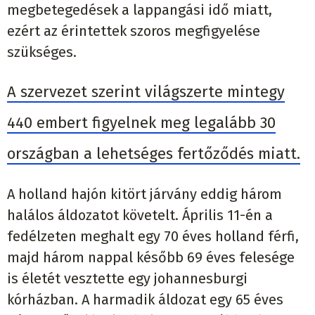
megbetegedések a lappangási idő miatt,
ezért az érintettek szoros megfigyelése
szükséges.
A szervezet szerint világszerte mintegy
440 embert figyelnek meg legalább 30
országban a lehetséges fertőződés miatt.
A holland hajón kitört járvány eddig három
halálos áldozatot követelt. Április 11-én a
fedélzeten meghalt egy 70 éves holland férfi,
majd három nappal később 69 éves felesége
is életét vesztette egy johannesburgi
kórházban. A harmadik áldozat egy 65 éves