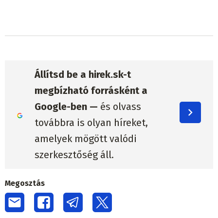
Állítsd be a hirek.sk-t
megbízható forrásként a
Google-ben —
és olvass
továbbra is olyan híreket,
amelyek mögött valódi
szerkesztőség áll.
Megosztás