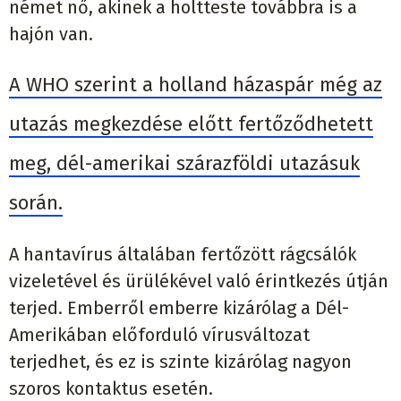
német nő, akinek a holtteste továbbra is a
hajón van.
A WHO szerint a holland házaspár még az
utazás megkezdése előtt fertőződhetett
meg, dél-amerikai szárazföldi utazásuk
során.
A hantavírus általában fertőzött rágcsálók
vizeletével és ürülékével való érintkezés útján
terjed. Emberről emberre kizárólag a Dél-
Amerikában előforduló vírusváltozat
terjedhet, és ez is szinte kizárólag nagyon
szoros kontaktus esetén.