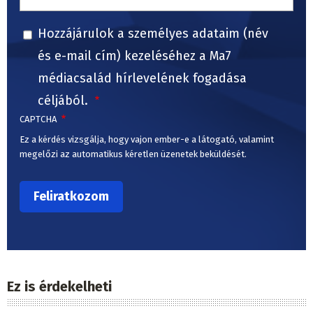
Hozzájárulok a személyes adataim (név
és e-mail cím) kezeléséhez a Ma7
médiacsalád hírlevelének fogadása
céljából.
CAPTCHA
Ez a kérdés vizsgálja, hogy vajon ember-e a látogató, valamint
megelőzi az automatikus kéretlen üzenetek beküldését.
Ez is érdekelheti