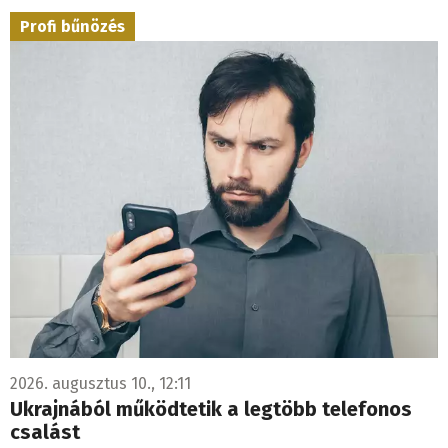
Profi bűnözés
2026. augusztus 10., 12:11
Ukrajnából működtetik a legtöbb telefonos
csalást