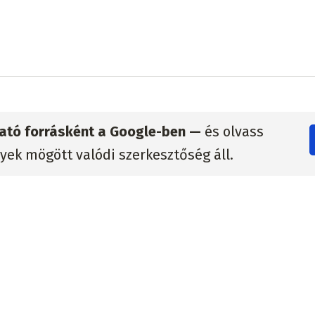
zható forrásként a Google-ben —
és olvass
lyek mögött valódi szerkesztőség áll.