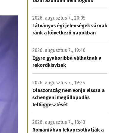
fázni azonban nem fogunk
2026. augusztus 7., 20:05
Látványos égi jelenségek várnak
ránk a következő napokban
2026. augusztus 7., 19:46
Egyre gyakoribbá válhatnak a
rekordkisvizek
2026. augusztus 7., 19:25
Olaszország nem vonja vissza a
schengeni megállapodás
felfüggesztését
2026. augusztus 7., 18:43
Romániában lekapcsolhatják a