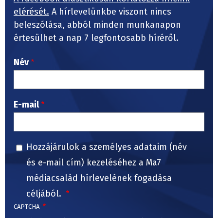
elérését.
A hírlevelünkbe viszont nincs
beleszólása, abból minden munkanapon
értesülhet a nap 7 legfontosabb híréről.
Név
E-mail
Hozzájárulok a személyes adataim (név
és e-mail cím) kezeléséhez a Ma7
médiacsalád hírlevelének fogadása
céljából.
CAPTCHA