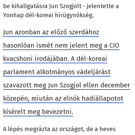
be kihallgatásra Jun Szogjolt - jelentette a
Yonhap dél-koreai hírügynökség.
Jun azonban az előző szerdához
hasonlóan ismét nem jelent meg a CIO
kvacshoni irodájában. A dél-koreai
parlament alkotmányos vádeljárást
szavazott meg Jun Szogjol ellen december
közepén, miután az elnök hadiállapotot
kísérelt meg bevezetni.
A lépés megrázta az országot, de a heves