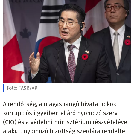
Fotó:
TASR/AP
A rendőrség, a magas rangú hivatalnokok
korrupciós ügyeiben eljáró nyomozó szerv
(CIO) és a védelmi minisztérium részvételével
alakult nyomozó bizottság szerdára rendelte