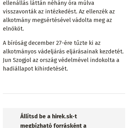
ellenállás láttán néhány óra múlva
visszavonták az intézkedést. Az ellenzék az
alkotmány megsértésével vádolta meg az
elnököt.
A bíróság december 27-ére tűzte ki az
alkotmányos vádeljárás eljárásainak kezdetét.
Jun Szogjol az ország védelmével indokolta a
hadiállapot kihirdetését.
Állítsd be a hirek.sk-t
megbízható forrásként a