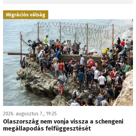
Migrációs válság
2026. augusztus 7., 19:25
Olaszország nem vonja vissza a schengeni
megállapodás felfüggesztését