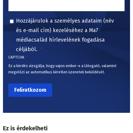
Hozzájárulok a személyes adataim (név
és e-mail cím) kezeléséhez a Ma7
médiacsalád hírlevelének fogadása
céljából.
CAPTCHA
Ez a kérdés vizsgálja, hogy vajon ember-e a látogató, valamint
megelőzi az automatikus kéretlen üzenetek beküldését.
Ez is érdekelheti