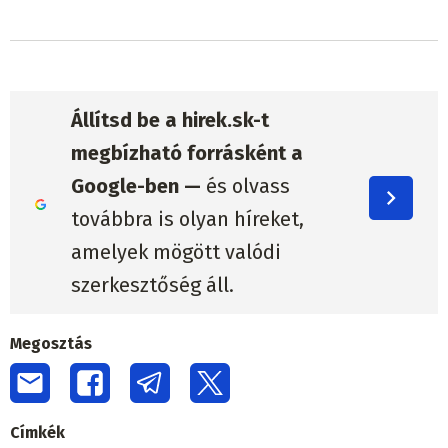
Állítsd be a hirek.sk-t
megbízható forrásként a
Google-ben —
és olvass
továbbra is olyan híreket,
amelyek mögött valódi
szerkesztőség áll.
Megosztás
Címkék