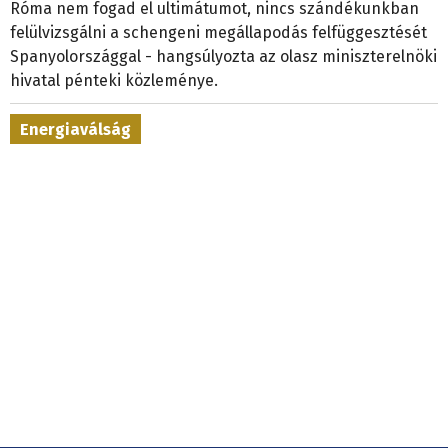
Róma nem fogad el ultimátumot, nincs szándékunkban
felülvizsgálni a schengeni megállapodás felfüggesztését
Spanyolországgal - hangsúlyozta az olasz miniszterelnöki
hivatal pénteki közleménye.
Energiaválság