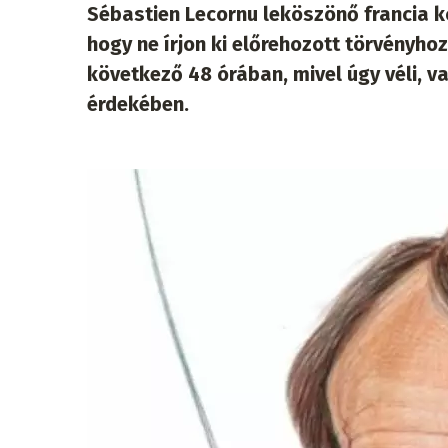
Sébastien Lecornu leköszönő francia 
hogy ne írjon ki előrehozott törvényho
következő 48 órában, mivel úgy véli, 
érdekében.