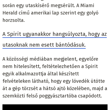
során egy utaskísérő megsérült. A Miami
Herald című amerikai lap szerint egy golyó
horzsolta.
A Spirit ugyanakkor hangsúlyozta, hogy az
utasoknak nem esett bántódásuk.
A közösségi médiában megjelent, egyelőre
nem hitelesített, feltételezhetően a Spirit
egyik alkalmazottja által készített
felvételeken látható, hogy egy lövedék ütötte
át a gép törzsét a hátsó ajtó közelében, majd a
szemközti felső poggyásztartóba csapódott.