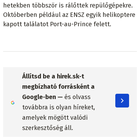
hetekben többször is rálőttek repülőgépekre.
Októberben például az ENSZ egyik helikoptere
kapott találatot Port-au-Prince felett.
Állítsd be a hirek.sk-t
megbízható forrásként a
Google-ben —
és olvass
továbbra is olyan híreket,
amelyek mögött valódi
szerkesztőség áll.