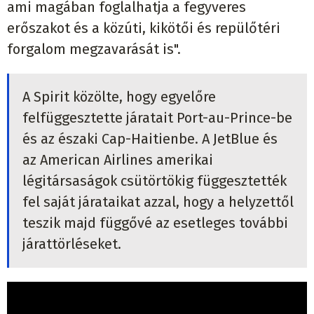
ami magában foglalhatja a fegyveres
erőszakot és a közúti, kikötői és repülőtéri
forgalom megzavarását is".
A Spirit közölte, hogy egyelőre
felfüggesztette járatait Port-au-Prince-be
és az északi Cap-Haitienbe. A JetBlue és
az American Airlines amerikai
légitársaságok csütörtökig függesztették
fel saját járataikat azzal, hogy a helyzettől
teszik majd függővé az esetleges további
járattörléseket.