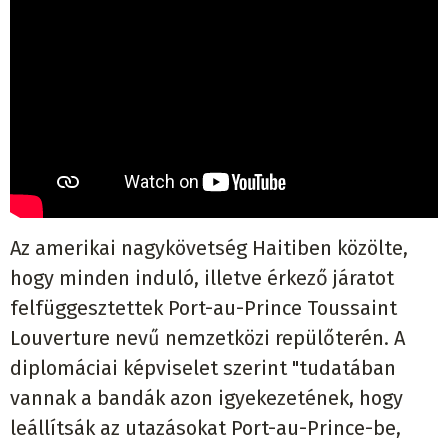
Az amerikai nagykövetség Haitiben közölte,
hogy minden induló, illetve érkező járatot
felfüggesztettek Port-au-Prince Toussaint
Louverture nevű nemzetközi repülőterén. A
diplomáciai képviselet szerint "tudatában
vannak a bandák azon igyekezetének, hogy
leállítsák az utazásokat Port-au-Prince-be,