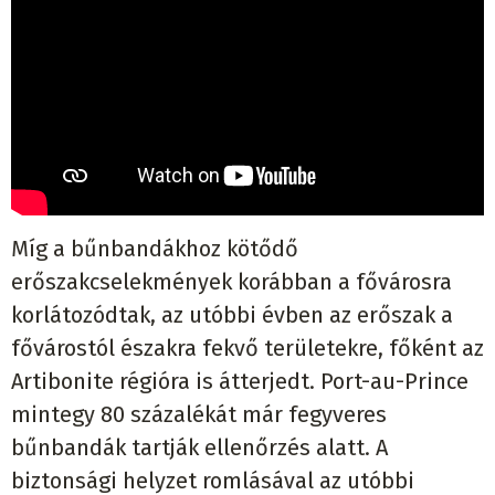
Míg a bűnbandákhoz kötődő
erőszakcselekmények korábban a fővárosra
korlátozódtak, az utóbbi évben az erőszak a
fővárostól északra fekvő területekre, főként az
Artibonite régióra is átterjedt. Port-au-Prince
mintegy 80 százalékát már fegyveres
bűnbandák tartják ellenőrzés alatt. A
biztonsági helyzet romlásával az utóbbi