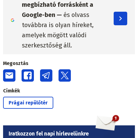
megbízható forrásként a
Google-ben —
és olvass
továbbra is olyan híreket,
amelyek mögött valódi
szerkesztőség áll.
Megosztás
Címkék
Prágai repülőtér
Iratkozzon fel napi hírlevelünkre