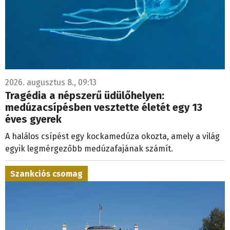
2026. augusztus 8., 09:13
Tragédia a népszerű üdülőhelyen:
medúzacsípésben vesztette életét egy 13
éves gyerek
A halálos csípést egy kockamedúza okozta, amely a világ
egyik legmérgezőbb medúzafajának számít.
Szankciós csomag