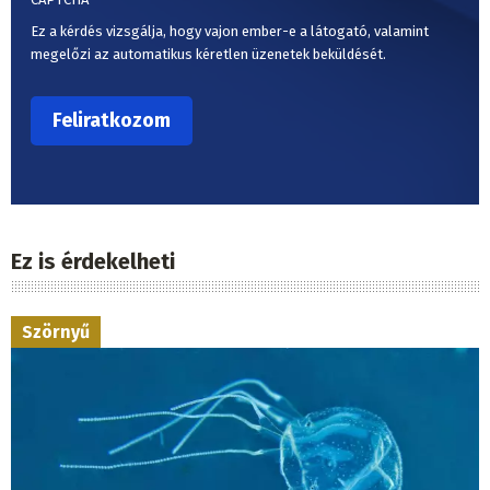
Ez a kérdés vizsgálja, hogy vajon ember-e a látogató, valamint
megelőzi az automatikus kéretlen üzenetek beküldését.
Ez is érdekelheti
Szörnyű