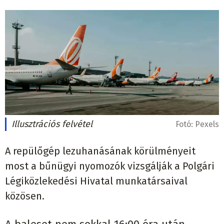
Illusztrációs felvétel
Fotó:
Pexels
A repülőgép lezuhanásának körülményeit
most a bűnügyi nyomozók vizsgálják a Polgári
Légiközlekedési Hivatal munkatársaival
közösen.