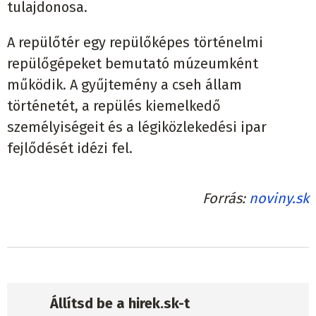
tulajdonosa.
A repülőtér egy repülőképes történelmi
repülőgépeket bemutató múzeumként
működik. A gyűjtemény a cseh állam
történetét, a repülés kiemelkedő
személyiségeit és a légiközlekedési ipar
fejlődését idézi fel.
Forrás
noviny.sk
Állítsd be a hirek.sk-t