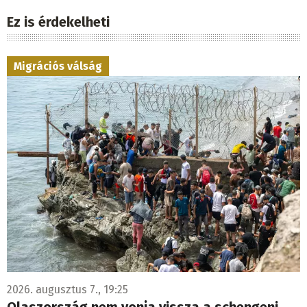
Ez is érdekelheti
Migrációs válság
2026. augusztus 7., 19:25
Olaszország nem vonja vissza a schengeni