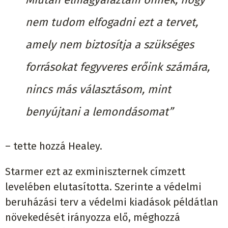
nem tudom elfogadni ezt a tervet,
amely nem biztosítja a szükséges
forrásokat fegyveres erőink számára,
nincs más választásom, mint
benyújtani a lemondásomat”
– tette hozzá Healey.
Starmer ezt az exminiszternek címzett
levelében elutasította. Szerinte a védelmi
beruházási terv a védelmi kiadások példátlan
növekedését irányozza elő, méghozzá