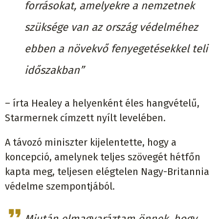
forrásokat, amelyekre a nemzetnek
szüksége van az ország védelméhez
ebben a növekvő fenyegetésekkel teli
időszakban”
– írta Healey a helyenként éles hangvételű,
Starmernek címzett nyílt levelében.
A távozó miniszter kijelentette, hogy a
koncepció, amelynek teljes szövegét hétfőn
kapta meg, teljesen elégtelen Nagy-Britannia
védelme szempontjából.
Miután elmagyaráztam önnek, hogy