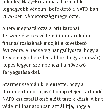
Jelenleg Nagy-Britannia a harmadik
legnagyobb védelmi befektető a NATO-ban,
2024-ben Németország megelőzte.
A terv meghatározza a brit katonai
felszerelések és védelmi infrastruktúra
finanszírozásának módját a következő
évtizedre. A hadsereg hangsúlyozza, hogy a
terv elengedhetetlen ahhoz, hogy az ország
képes legyen szembenézni a növekvő
fenyegetésekkel.
Starmer szerdán kijelentette, hogy a
dokumentumot a jövő hónap elején tartandó
NATO-csúcstalálkozó előtt teszik közzé. A brit
védelmi ipar azonban azt állítja, hogy a