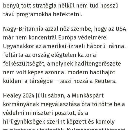
benyújtott stratégia nélkül nem tud hosszú
távú programokba befektetni.
Nagy-Britannia azzal néz szembe, hogy az USA
már nem koncentrál Európa védelmére.
Ugyanakkor az amerikai-izraeli háború Iránnal
feltárta az ország elégtelen katonai
felkészültségét, amelynek haditengerészete
nem volt képes azonnal modern hadihajót
küldeni a térségbe – teszi hozzá a Reuters.
Healey 2024 júliusában, a Munkáspárt
kormányának megválasztása óta töltötte be a
védelmi miniszteri posztot, és a
hírügynökségek szerint képzett és komoly