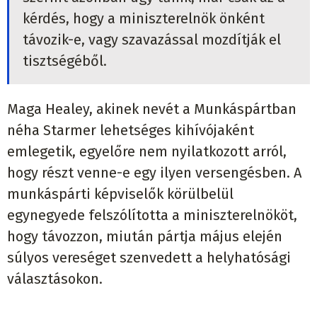
kérdés, hogy a miniszterelnök önként
távozik-e, vagy szavazással mozdítják el
tisztségéből.
Maga Healey, akinek nevét a Munkáspártban
néha Starmer lehetséges kihívójaként
emlegetik, egyelőre nem nyilatkozott arról,
hogy részt venne-e egy ilyen versengésben. A
munkáspárti képviselők körülbelül
egynegyede felszólította a miniszterelnököt,
hogy távozzon, miután pártja május elején
súlyos vereséget szenvedett a helyhatósági
választásokon.