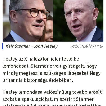
Keir Starmer - John Healey
Fotó:
TASR/AP/ma7
Healey az X hálózaton jelentette be
lemondását. Starmer erre úgy reagált, hogy
mindig megteszi a szükséges lépéseket Nagy-
Britannia biztonsága érdekében.
Healey lemondása valószínűleg tovább erősíti
azokat a spekulációkat, miszerint Starmer