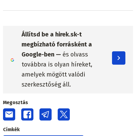
Állítsd be a hirek.sk-t
megbízható forrásként a
Google-ben —
és olvass
továbbra is olyan híreket,
amelyek mögött valódi
szerkesztőség áll.
Megosztás
Címkék