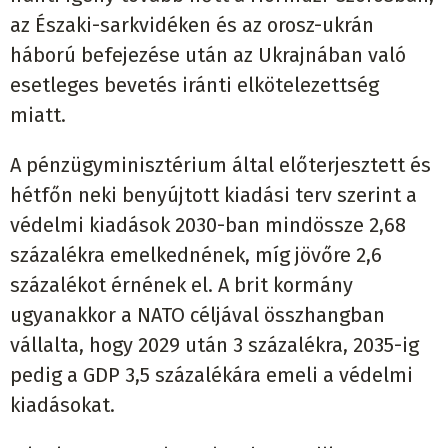
az Északi-sarkvidéken és az orosz-ukrán
háború befejezése után az Ukrajnában való
esetleges bevetés iránti elkötelezettség
miatt.
A pénzügyminisztérium által előterjesztett és
hétfőn neki benyújtott kiadási terv szerint a
védelmi kiadások 2030-ban mindössze 2,68
százalékra emelkednének, míg jövőre 2,6
százalékot érnének el. A brit kormány
ugyanakkor a NATO céljával összhangban
vállalta, hogy 2029 után 3 százalékra, 2035-ig
pedig a GDP 3,5 százalékára emeli a védelmi
kiadásokat.