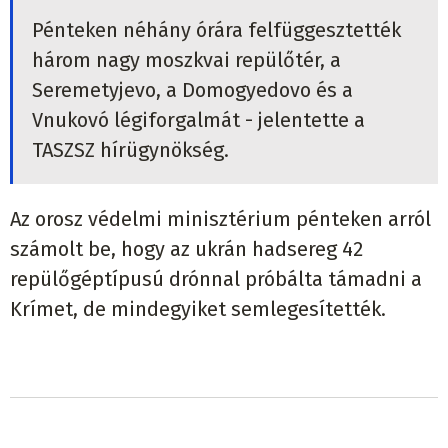
Pénteken néhány órára felfüggesztették
három nagy moszkvai repülőtér, a
Seremetyjevo, a Domogyedovo és a
Vnukovó légiforgalmát - jelentette a
TASZSZ hírügynökség.
Az orosz védelmi minisztérium pénteken arról
számolt be, hogy az ukrán hadsereg 42
repülőgéptípusú drónnal próbálta támadni a
Krímet, de mindegyiket semlegesítették.