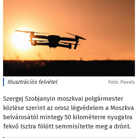
Illusztrációs felvétel
Fotó:
Pexels
Szergej Szobjanyin moszkvai polgármester
közlése szerint az orosz légvédelem a Moszkva
belvárosától mintegy 50 kilométerre nyugatra
fekvő Isztra fölött semmisítette meg a drónt.