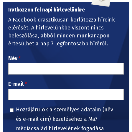
Iratkozzon fel napi hírlevelünkre
A Facebook drasztikusan korlátozza híreink
elérését.
A hírlevelünkbe viszont nincs
beleszólása, abból minden munkanapon
értesülhet a nap 7 legfontosabb híréről.
Név
E-mail
Hozzájárulok a személyes adataim (név
és e-mail cím) kezeléséhez a Ma7
médiacsalád hírlevelének fogadása