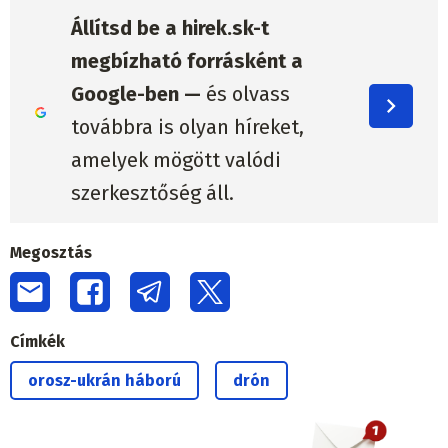
Állítsd be a hirek.sk-t
megbízható forrásként a
Google-ben —
és olvass
továbbra is olyan híreket,
amelyek mögött valódi
szerkesztőség áll.
Megosztás
Címkék
orosz-ukrán háború
drón