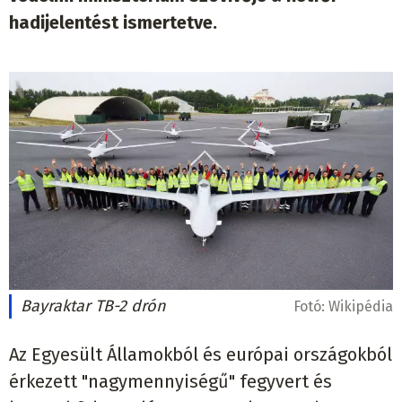
hadijelentést ismertetve.
Bayraktar TB-2 drón
Fotó:
Wikipédia
Az Egyesült Államokból és európai országokból
érkezett "nagymennyiségű" fegyvert és