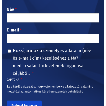
Név
E-mail
Hozzájárulok a személyes adataim (név
és e-mail cím) kezeléséhez a Ma7
médiacsalád hírlevelének fogadása
céljából.
CAPTCHA
Ez a kérdés vizsgálja, hogy vajon ember-e a látogató, valamint
megelőzi az automatikus kéretlen üzenetek beküldését.