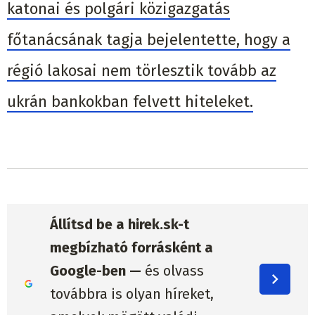
katonai és polgári közigazgatás
főtanácsának tagja bejelentette, hogy a
régió lakosai nem törlesztik tovább az
ukrán bankokban felvett hiteleket.
Állítsd be a hirek.sk-t
megbízható forrásként a
Google-ben —
és olvass
továbbra is olyan híreket,