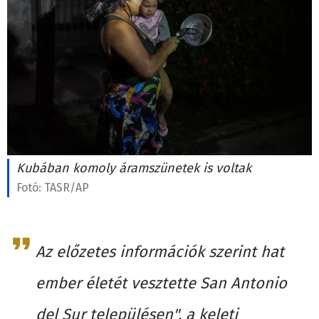
Kubában komoly áramszünetek is voltak
Fotó:
TASR/AP
Az előzetes információk szerint hat
ember életét vesztette San Antonio
del Sur településen", a keleti