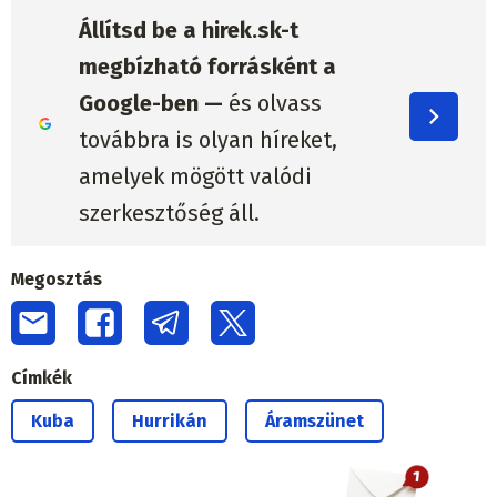
Állítsd be a hirek.sk-t
megbízható forrásként a
Google-ben —
és olvass
továbbra is olyan híreket,
amelyek mögött valódi
szerkesztőség áll.
Megosztás
Címkék
Kuba
Hurrikán
Áramszünet