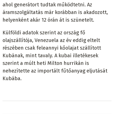
ahol generátort tudtak működtetni. Az
áramszolgáltatás már korábban is akadozott,
helyenként akár 12 órán át is szünetelt.
Külföldi adatok szerint az ország fő
olajszállítója, Venezuela az év eddig eltelt
részében csak feleannyi kőolajat szállított
Kubának, mint tavaly. A kubai illetékesek
szerint a múlt heti Milton hurrikán is
nehezítette az importált fűtőanyag eljutását
Kubába.