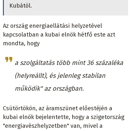
Kubától.
Az ország energiaellátási helyzetével
kapcsolatban a kubai elnök hétfő este azt
mondta, hogy
a szolgáltatás több mint 36 százaléka
(helyreállt), és jelenleg stabilan
működik" az országban.
Csütörtökön, az áramszünet előestéjén a
kubai elnök bejelentette, hogy a szigetország
"energiavészhelyzetben" van, mivel a