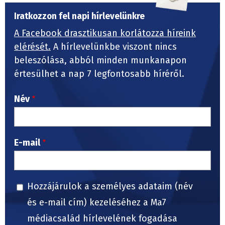
Iratkozzon fel napi hírlevelünkre
A Facebook drasztikusan korlátozza híreink
elérését.
A hírlevelünkbe viszont nincs
beleszólása, abból minden munkanapon
értesülhet a nap 7 legfontosabb híréről.
Név
E-mail
Hozzájárulok a személyes adataim (név
és e-mail cím) kezeléséhez a Ma7
médiacsalád hírlevelének fogadása