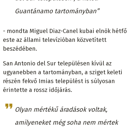
Guantánamo tartományban”
- mondta Miguel Diaz-Canel kubai elnök hétfő
este az állami televízióban közvetített
beszédében.
San Antonio del Sur településen kívül az
ugyanebben a tartományban, a sziget keleti
részén fekvő Imias települést is súlyosan
érintette a rossz időjárás.
Olyan mértékű áradások voltak,
amilyeneket még soha nem mértek