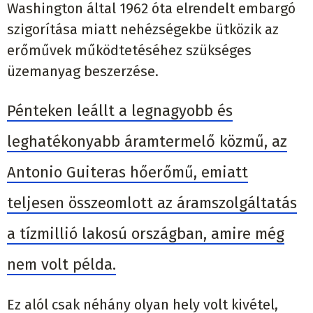
Washington által 1962 óta elrendelt embargó
szigorítása miatt nehézségekbe ütközik az
erőművek működtetéséhez szükséges
üzemanyag beszerzése.
Pénteken leállt a legnagyobb és
leghatékonyabb áramtermelő közmű, az
Antonio Guiteras hőerőmű, emiatt
teljesen összeomlott az áramszolgáltatás
a tízmillió lakosú országban, amire még
nem volt példa.
Ez alól csak néhány olyan hely volt kivétel,