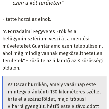
ezen a két területen"
- tette hozzá az elnök.
"A Forradalmi Fegyveres Erők és a
belügyminisztérium veszi át a mentési
műveleteket Guantánamo ezen településein,
ahol még mindig vannak megközelíthetetlen
területek" - közölte az államfő az X közösségi
oldalon.
Az Oscar hurrikán, amely vasárnap este
mintegy óránkénti 130 kilométeres széllel
érte el a szárazföldet, majd trópusi
viharrá gyengült, hétfő este eltávolodott