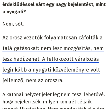
érdeklődéssel várt egy nagy bejelentést, mint
a nyugati?
Nem, sőt!
Az orosz vezetők folyamatosan cáfolták a
találgatásokat: nem lesz mozgósítás, nem
lesz hadüzenet. A felfokozott várakozás
leginkább a nyugati közvéleményre volt
jellemző, nem az oroszra.
A katonai helyzet jelenleg nem teszi lehetővé,
hogy bejelentsék, milyen konkrét céljaik