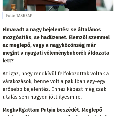
Fotó:
TASR/AP
Elmaradt a nagy bejelentés: se általános
mozgósítás, se hadüzenet. Elemzői szemmel
ez meglepő, vagy a nagyközönség már
megint a nyugati véleménybuborék áldozata
lett?
Az igaz, hogy rendkívül felfokozottak voltak a
várakozások, benne volt a pakliban egy-egy
erősebb bejelentés. Ehhez képest még csak
utalás sem nagyon jött ilyesmire.
Meghallgattam Putyin beszédét. Meglepő