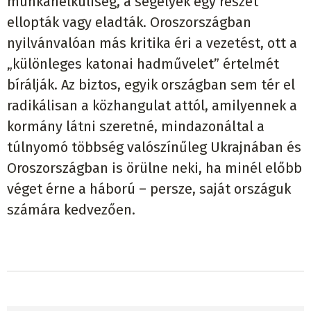
munkanélküliség, a segélyek egy részét
ellopták vagy eladták. Oroszországban
nyilvánvalóan más kritika éri a vezetést, ott a
„különleges katonai hadművelet” értelmét
bírálják. Az biztos, egyik országban sem tér el
radikálisan a közhangulat attól, amilyennek a
kormány látni szeretné, mindazonáltal a
túlnyomó többség valószínűleg Ukrajnában és
Oroszországban is örülne neki, ha minél előbb
véget érne a háború – persze, saját országuk
számára kedvezően.