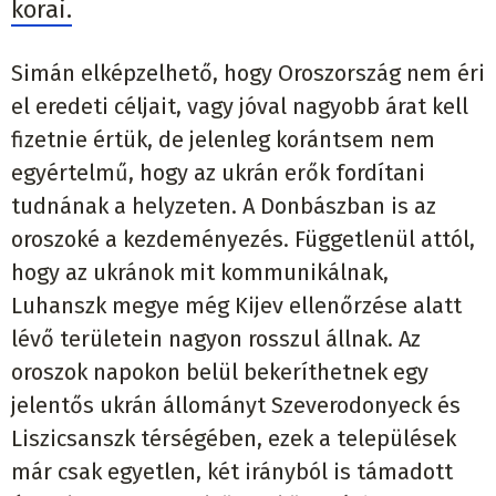
korai.
Simán elképzelhető, hogy Oroszország nem éri
el eredeti céljait, vagy jóval nagyobb árat kell
fizetnie értük, de jelenleg korántsem nem
egyértelmű, hogy az ukrán erők fordítani
tudnának a helyzeten. A Donbászban is az
oroszoké a kezdeményezés. Függetlenül attól,
hogy az ukránok mit kommunikálnak,
Luhanszk megye még Kijev ellenőrzése alatt
lévő területein nagyon rosszul állnak. Az
oroszok napokon belül bekeríthetnek egy
jelentős ukrán állományt Szeverodonyeck és
Liszicsanszk térségében, ezek a települések
már csak egyetlen, két irányból is támadott