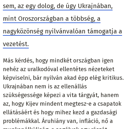
sem, az egy dolog, de úgy Ukrajnában,
mint Oroszországban a többség, a
nagyközönség nyilvánvalóan támogatja a
vezetést.
Más kérdés, hogy mindkét országban igen
nehéz az uralkodóval ellentétes nézeteket
képviselni, bár nyilván akad épp elég kritikus.
Ukrajnában nem is az ellenállás
szükségessége képezi a vita tárgyát, hanem
az, hogy Kijev mindent megtesz-e a csapatok
ellátásáért és hogy mihez kezd a gazdasági
problémákkal. Áruhiány van, infláció, nő a