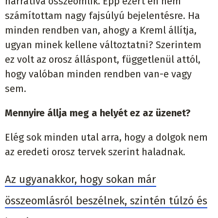
narratíva összeomlik. Épp ezért én nem
számítottam nagy fajsúlyú bejelentésre. Ha
minden rendben van, ahogy a Kreml állítja,
ugyan minek kellene változtatni? Szerintem
ez volt az orosz álláspont, függetlenül attól,
hogy valóban minden rendben van-e vagy
sem.
Mennyire állja meg a helyét ez az üzenet?
Elég sok minden utal arra, hogy a dolgok nem
az eredeti orosz tervek szerint haladnak.
Az ugyanakkor, hogy sokan már
összeomlásról beszélnek, szintén túlzó és