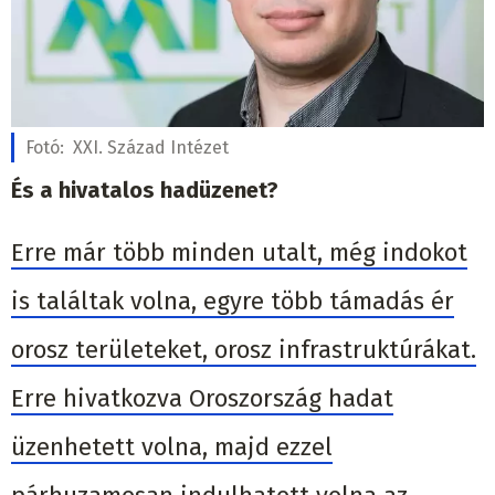
Fotó:
XXI. Század Intézet
És a hivatalos hadüzenet?
Erre már több minden utalt, még indokot
is találtak volna, egyre több támadás ér
orosz területeket, orosz infrastruktúrákat.
Erre hivatkozva Oroszország hadat
üzenhetett volna, majd ezzel