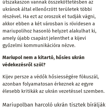
útszakaszon vannak összeköttetésben az
ukránok által ellenőrzött területek többi
részével. Ha ezt az oroszok el tudják vágni,
akkor ebben a két városban is rövidesen a
mariupolihoz hasonló helyzet alakulhat ki,
amely újabb csapást jelenthet a kijevi
győzelmi kommunikációra nézve.
Mariupol nem a kitartó, hősies ukrán
védekezésről szól?
Kijev persze a védők hősiességére fókuszál,
azonban folyamatosan érkeznek az egyre
élesebb kritikák az ukrán vezetéssel szemben.
Mariupolban harcoló ukrán tisztek bírálják