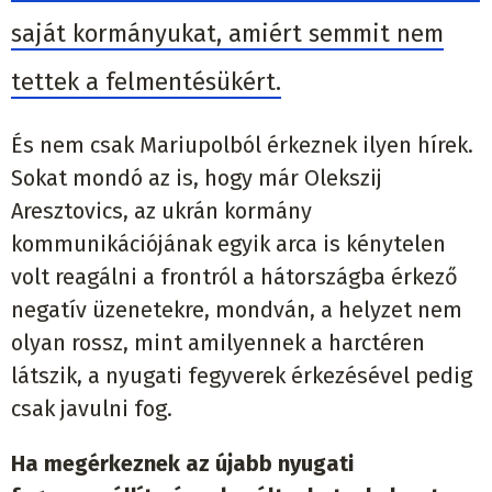
saját kormányukat, amiért semmit nem
tettek a felmentésükért.
És nem csak Mariupolból érkeznek ilyen hírek.
Sokat mondó az is, hogy már Olekszij
Aresztovics, az ukrán kormány
kommunikációjának egyik arca is kénytelen
volt reagálni a frontról a hátországba érkező
negatív üzenetekre, mondván, a helyzet nem
olyan rossz, mint amilyennek a harctéren
látszik, a nyugati fegyverek érkezésével pedig
csak javulni fog.
Ha megérkeznek az újabb nyugati