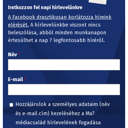
Iratkozzon fel napi hírlevelünkre
A Facebook drasztikusan korlátozza híreink
elérését.
A hírlevelünkbe viszont nincs
beleszólása, abból minden munkanapon
értesülhet a nap 7 legfontosabb híréről.
Név
E-mail
Hozzájárulok a személyes adataim (név
és e-mail cím) kezeléséhez a Ma7
médiacsalád hírlevelének fogadása