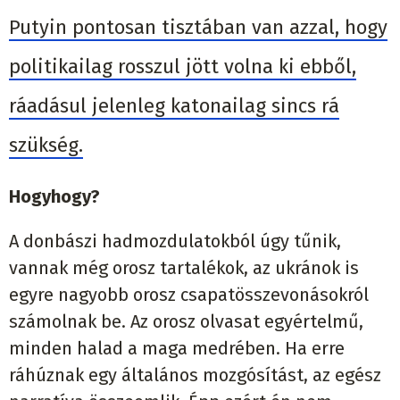
Putyin pontosan tisztában van azzal, hogy
politikailag rosszul jött volna ki ebből,
ráadásul jelenleg katonailag sincs rá
szükség.
Hogyhogy?
A donbászi hadmozdulatokból úgy tűnik,
vannak még orosz tartalékok, az ukránok is
egyre nagyobb orosz csapatösszevonásokról
számolnak be. Az orosz olvasat egyértelmű,
minden halad a maga medrében. Ha erre
ráhúznak egy általános mozgósítást, az egész