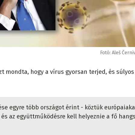
Fotó:
Aleš Černi
azt mondta, hogy a vírus gyorsan terjed, és súlyos
se egyre több országot érint - köztük európaiaka
a és az együttműködésre kell helyeznie a fő hang