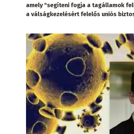
amely "segíteni fogja a tagállamok fe
a válságkezelésért felelős uniós bizto