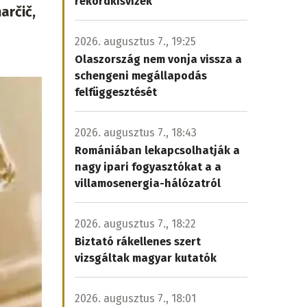
rekordkisvizek
arčič,
2026. augusztus 7., 19:25
Olaszország nem vonja vissza a
schengeni megállapodás
felfüggesztését
2026. augusztus 7., 18:43
Romániában lekapcsolhatják a
nagy ipari fogyasztókat a a
villamosenergia-hálózatról
2026. augusztus 7., 18:22
Biztató rákellenes szert
vizsgáltak magyar kutatók
2026. augusztus 7., 18:01