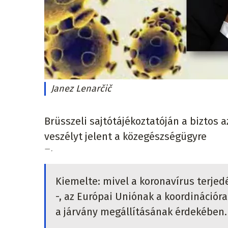
Janez Lenarčič
Brüsszeli sajtótájékoztatóján a biztos 
veszélyt jelent a közegészségügyre
.
Kiemelte: mivel a koronavírus terjedé
-, az Európai Uniónak a koordinációr
a járvány megállításának érdekében.