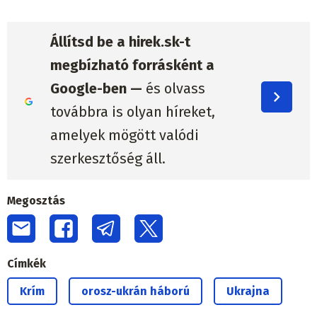
Állítsd be a hirek.sk-t
megbízható forrásként a
Google-ben —
és olvass
továbbra is olyan híreket,
amelyek mögött valódi
szerkesztőség áll.
Megosztás
Címkék
Krím
orosz-ukrán háború
Ukrajna