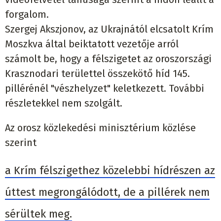
forgalom.
Szergej Akszjonov, az Ukrajnától elcsatolt Krím
Moszkva által beiktatott vezetője arról
számolt be, hogy a félszigetet az oroszországi
Krasznodari területtel összekötő híd 145.
pillérénél "vészhelyzet" keletkezett. További
részletekkel nem szolgált.
Az orosz közlekedési minisztérium közlése
szerint
a Krím félszigethez közelebbi hídrészen az
úttest megrongálódott, de a pillérek nem
sérültek meg.