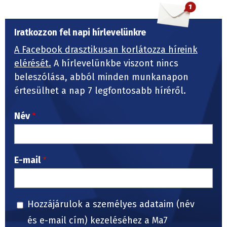
Iratkozzon fel napi hírlevelünkre
A Facebook drasztikusan korlátozza híreink
elérését.
A hírlevelünkbe viszont nincs
beleszólása, abból minden munkanapon
értesülhet a nap 7 legfontosabb híréről.
Név
E-mail
Hozzájárulok a személyes adataim (név
és e-mail cím) kezeléséhez a Ma7