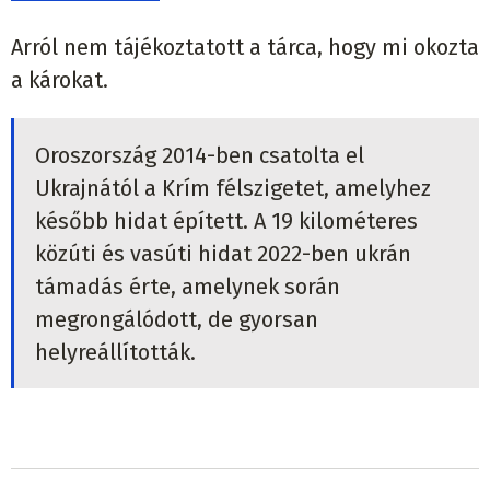
Arról nem tájékoztatott a tárca, hogy mi okozta
a károkat.
Oroszország 2014-ben csatolta el
Ukrajnától a Krím félszigetet, amelyhez
később hidat épített. A 19 kilométeres
közúti és vasúti hidat 2022-ben ukrán
támadás érte, amelynek során
megrongálódott, de gyorsan
helyreállították.