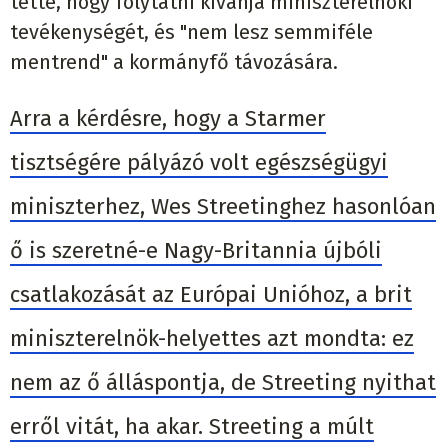
tette, hogy folytatni kívánja miniszterelnöki
tevékenységét, és "nem lesz semmiféle
mentrend" a kormányfő távozására.
Arra a kérdésre, hogy a Starmer
tisztségére pályázó volt egészségügyi
miniszterhez, Wes Streetinghez hasonlóan
ő is szeretné-e Nagy-Britannia újbóli
csatlakozását az Európai Unióhoz, a brit
miniszterelnök-helyettes azt mondta: ez
nem az ő álláspontja, de Streeting nyithat
erről vitát, ha akar. Streeting a múlt