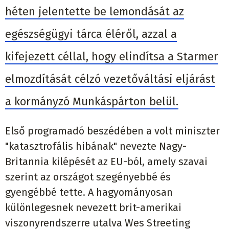
héten jelentette be lemondását az
egészségügyi tárca éléről, azzal a
kifejezett céllal, hogy elindítsa a Starmer
elmozdítását célzó vezetőváltási eljárást
a kormányzó Munkáspárton belül.
Első programadó beszédében a volt miniszter
"katasztrofális hibának" nevezte Nagy-
Britannia kilépését az EU-ból, amely szavai
szerint az országot szegényebbé és
gyengébbé tette. A hagyományosan
különlegesnek nevezett brit-amerikai
viszonyrendszerre utalva Wes Streeting