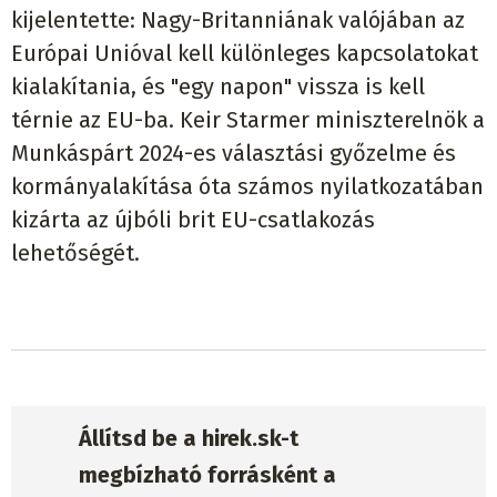
kijelentette: Nagy-Britanniának valójában az
Európai Unióval kell különleges kapcsolatokat
kialakítania, és "egy napon" vissza is kell
térnie az EU-ba. Keir Starmer miniszterelnök a
Munkáspárt 2024-es választási győzelme és
kormányalakítása óta számos nyilatkozatában
kizárta az újbóli brit EU-csatlakozás
lehetőségét.
Állítsd be a hirek.sk-t
megbízható forrásként a