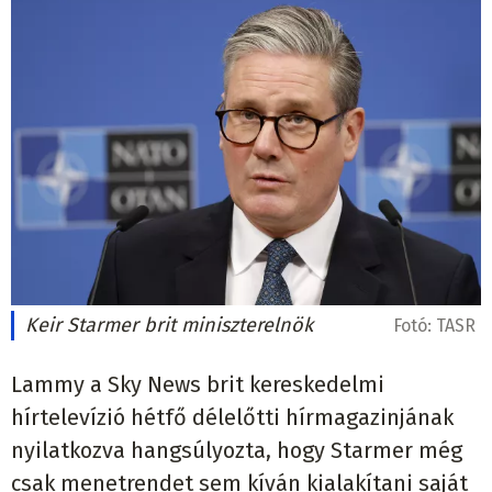
Keir Starmer brit miniszterelnök
Fotó:
TASR
Lammy a Sky News brit kereskedelmi
hírtelevízió hétfő délelőtti hírmagazinjának
nyilatkozva hangsúlyozta, hogy Starmer még
csak menetrendet sem kíván kialakítani saját