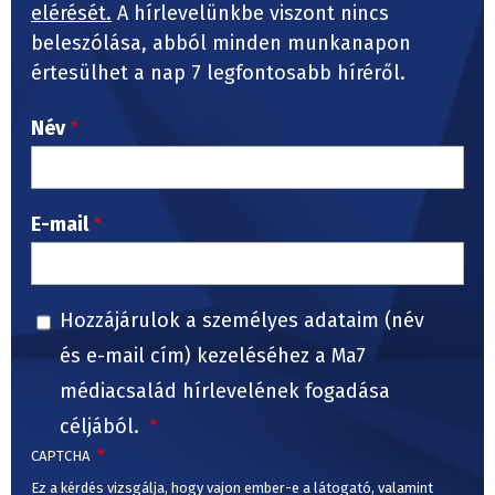
elérését.
A hírlevelünkbe viszont nincs
beleszólása, abból minden munkanapon
értesülhet a nap 7 legfontosabb híréről.
Név
E-mail
Hozzájárulok a személyes adataim (név
és e-mail cím) kezeléséhez a Ma7
médiacsalád hírlevelének fogadása
céljából.
CAPTCHA
Ez a kérdés vizsgálja, hogy vajon ember-e a látogató, valamint