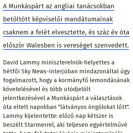
A Munkáspárt az angliai tanácsokban
betöltött képviselői mandátumainak
csaknem a felét elvesztette, és száz év óta
először Walesben is vereséget szenvedett.
David Lammy miniszterelnök-helyettes a
hétfői Sky News-interjúban mindazonáltal úgy
fogalmazott, hogy a kormányfő lemondásának
követelésével és több utódjelölt
jelentkezésével a Munkáspárt a választások
óta eltelt napokban "látványos öngólokat lőtt".
Lammy kijelentette: előző nap kétszer is
beszélt Starmerrel, aki teljesen egyértelművé