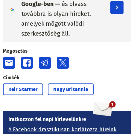
Google-ben —
és olvass
továbbra is olyan híreket,
amelyek mögött valódi
szerkesztőség áll.
Megosztás
Címkék
Keir Starmer
Nagy Britannia
Iratkozzon fel napi hírlevelünkre
A Facebook drasztikusan korlátozza híreink