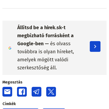
Állítsd be a hirek.sk-t
megbízható forrásként a
Google-ben —
és olvass
továbbra is olyan híreket,
amelyek mögött valódi
szerkesztőség áll.
Megosztás
Címkék