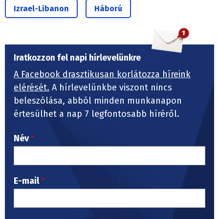
Izrael-Libanon
Háború
Iratkozzon fel napi hírlevelünkre
A Facebook drasztikusan korlátozza híreink
elérését.
A hírlevelünkbe viszont nincs
beleszólása, abból minden munkanapon
értesülhet a nap 7 legfontosabb híréről.
Név
E-mail