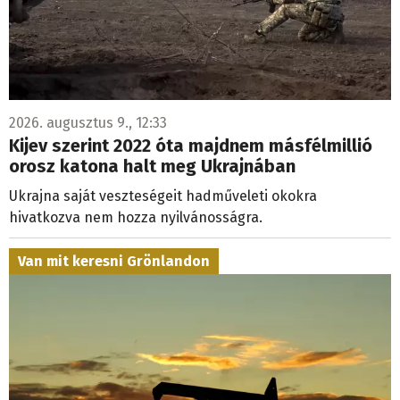
2026. augusztus 9., 12:33
Kijev szerint 2022 óta majdnem másfélmillió
orosz katona halt meg Ukrajnában
Ukrajna saját veszteségeit hadműveleti okokra
hivatkozva nem hozza nyilvánosságra.
Van mit keresni Grönlandon