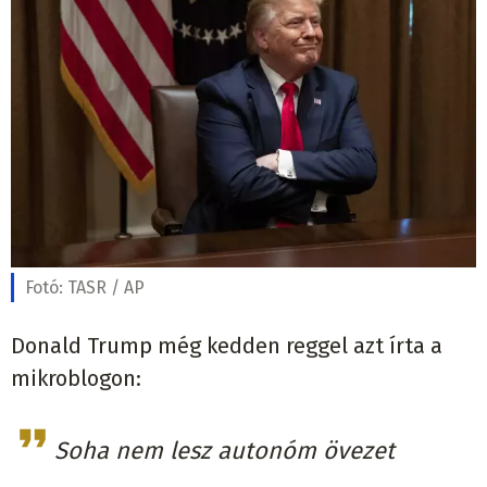
Fotó:
TASR / AP
Donald Trump még kedden reggel azt írta a
mikroblogon:
Soha nem lesz autonóm övezet