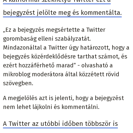
bejegyzést jelölte meg és kommentálta.
„Ez a bejegyzés megsértette a Twitter
gorombaság elleni szabályzatát.
Mindazonáltal a Twitter úgy határozott, hogy a
bejegyzés közérdeklődésre tarthat számot, és
ezért hozzáférhető marad” - olvasható a
mikroblog moderátora által közzétett rövid
szövegben.
A megjelölés azt is jelenti, hogy a bejegyzést
nem lehet lájkolni és kommentálni.
A Twitter az utóbbi időben többször is