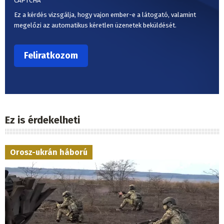
CAPTCHA
Ez a kérdés vizsgálja, hogy vajon ember-e a látogató, valamint
megelőzi az automatikus kéretlen üzenetek beküldését.
Ez is érdekelheti
Orosz-ukrán háború