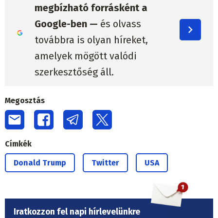
megbízható forrásként a
Google-ben —
és olvass
továbbra is olyan híreket,
amelyek mögött valódi
szerkesztőség áll.
Megosztás
Címkék
Donald Trump
Twitter
USA
Iratkozzon fel napi hírlevelünkre