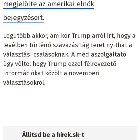
megjelölte az amerikai elnök
bejegyzéseit.
Legutóbb akkor, amikor Trump arról írt, hogy a
levélben történő szavazás tág teret nyithat a
választási csalásoknak. A médiaszolgáltató
úgy vélte, hogy Trump ezzel félrevezető
információkat közölt a novemberi
választásokról.
Állítsd be a hirek.sk-t