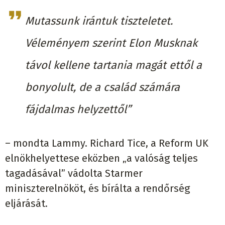
Mutassunk irántuk tiszteletet.
Véleményem szerint Elon Musknak
távol kellene tartania magát ettől a
bonyolult, de a család számára
fájdalmas helyzettől”
– mondta Lammy. Richard Tice, a Reform UK
elnökhelyettese eközben „a valóság teljes
tagadásával” vádolta Starmer
miniszterelnököt, és bírálta a rendőrség
eljárását.