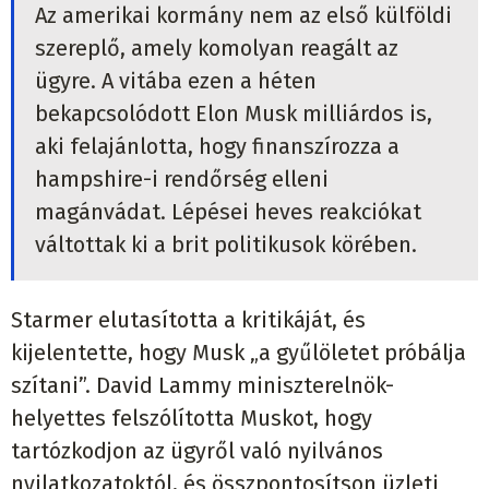
Az amerikai kormány nem az első külföldi
szereplő, amely komolyan reagált az
ügyre. A vitába ezen a héten
bekapcsolódott Elon Musk milliárdos is,
aki felajánlotta, hogy finanszírozza a
hampshire-i rendőrség elleni
magánvádat. Lépései heves reakciókat
váltottak ki a brit politikusok körében.
Starmer elutasította a kritikáját, és
kijelentette, hogy Musk „a gyűlöletet próbálja
szítani”. David Lammy miniszterelnök-
helyettes felszólította Muskot, hogy
tartózkodjon az ügyről való nyilvános
nyilatkozatoktól, és összpontosítson üzleti