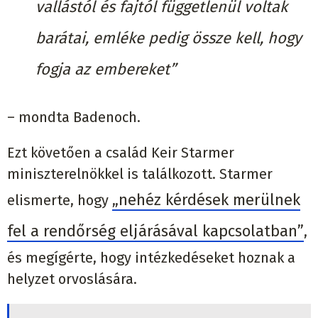
vallástól és fajtól függetlenül voltak
barátai, emléke pedig össze kell, hogy
fogja az embereket”
– mondta Badenoch.
Ezt követően a család Keir Starmer
miniszterelnökkel is találkozott. Starmer
„nehéz kérdések merülnek
elismerte, hogy
fel a rendőrség eljárásával kapcsolatban”
,
és megígérte, hogy intézkedéseket hoznak a
helyzet orvoslására.