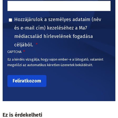
Hozzájárulok a személyes adataim (név
és e-mail cím) kezeléséhez a Ma7
médiacsalád hírlevelének fogadása
céljából.
CAPTCHA
Ez a kérdés vizsgálja, hogy vajon ember-e a látogató, valamint
megelőzi az automatikus kéretlen üzenetek beküldését.
Ez is érdekelheti