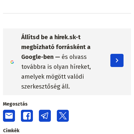
Állítsd be a hirek.sk-t
megbízható forrásként a
Google-ben —
és olvass
továbbra is olyan híreket,
amelyek mögött valódi
szerkesztőség áll.
Megosztás
Címkék