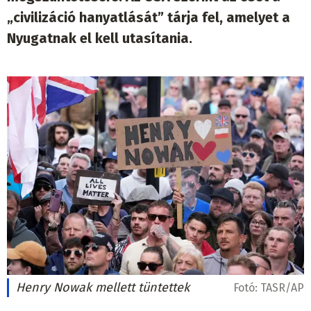
„civilizáció hanyatlását” tárja fel, amelyet a
Nyugatnak el kell utasítania.
Henry Nowak mellett tüntettek
Fotó:
TASR/AP