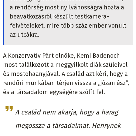
a rendőrség most nyilvánosságra hozta a
beavatkozásról készült testkamera-
felvételeket, mire több száz ember vonult
az utcákra.
A Konzervatív Párt elnöke, Kemi Badenoch
most találkozott a meggyilkolt diák szüleivel
és mostohaanyjával. A család azt kéri, hogy a
rendőri munkában térjen vissza a „józan ész”,
és a társadalom egységére szólít fel.
A család nem akarja, hogy a harag
megossza a társadalmat. Henrynek