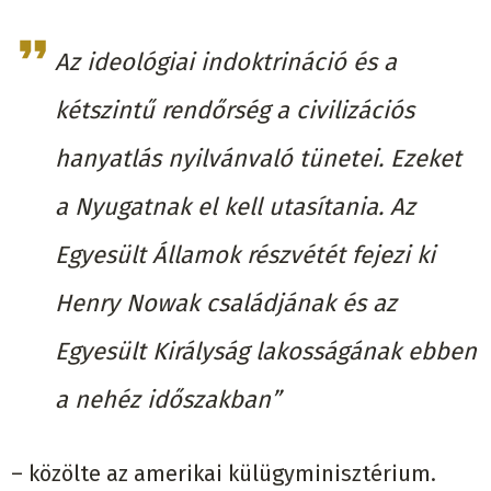
Az ideológiai indoktrináció és a
kétszintű rendőrség a civilizációs
hanyatlás nyilvánvaló tünetei. Ezeket
a Nyugatnak el kell utasítania. Az
Egyesült Államok részvétét fejezi ki
Henry Nowak családjának és az
Egyesült Királyság lakosságának ebben
a nehéz időszakban”
– közölte az amerikai külügyminisztérium.