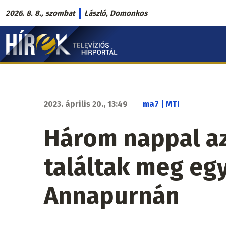
Ugrás
2026. 8. 8., szombat
László, Domonkos
a
Hírek.sk
tartalomra
fő
navigáció
2023. április 20., 13:49
ma7 | MTI
Három nappal az
találtak meg eg
Annapurnán