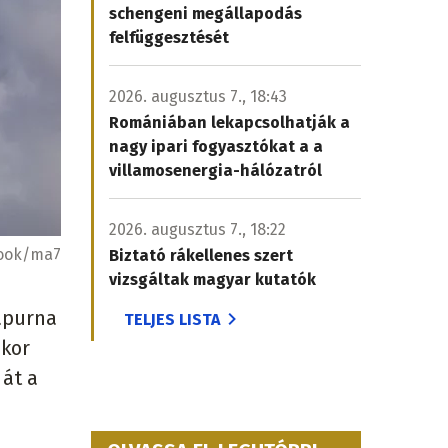
schengeni megállapodás
felfüggesztését
2026. augusztus 7., 18:43
Romániában lekapcsolhatják a
nagy ipari fogyasztókat a a
villamosenergia-hálózatról
2026. augusztus 7., 18:22
book/ma7
Biztató rákellenes szert
vizsgáltak magyar kutatók
apurna
TELJES LISTA
ikor
 át a