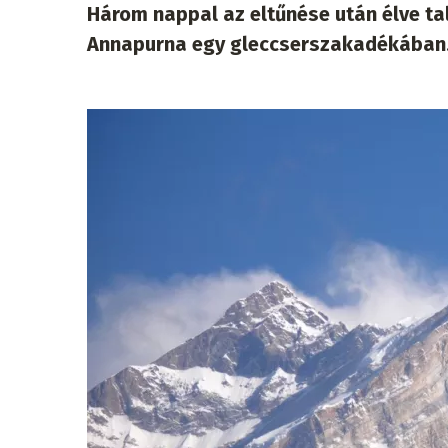
Három nappal az eltűnése után élve ta
Annapurna egy gleccserszakadékában