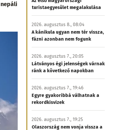
Az első magyarországi
 nepáli
turistaegyesület megalakulása
2026. augusztus 8., 08:04
A kánikula ugyan nem tér vissza,
fázni azonban nem fogunk
2026. augusztus 7., 20:05
Látványos égi jelenségek várnak
ránk a következő napokban
2026. augusztus 7., 19:46
Egyre gyakoribbá válhatnak a
rekordkisvizek
2026. augusztus 7., 19:25
Olaszország nem vonja vissza a