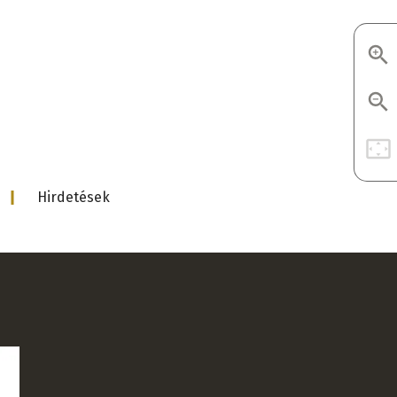
d
Hirdetések