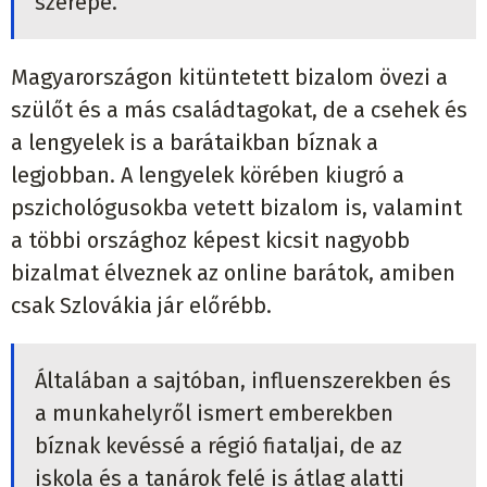
szerepe.
Magyarországon kitüntetett bizalom övezi a
szülőt és a más családtagokat, de a csehek és
a lengyelek is a barátaikban bíznak a
legjobban. A lengyelek körében kiugró a
pszichológusokba vetett bizalom is, valamint
a többi országhoz képest kicsit nagyobb
bizalmat élveznek az online barátok, amiben
csak Szlovákia jár előrébb.
Általában a sajtóban, influenszerekben és
a munkahelyről ismert emberekben
bíznak kevéssé a régió fiataljai, de az
iskola és a tanárok felé is átlag alatti