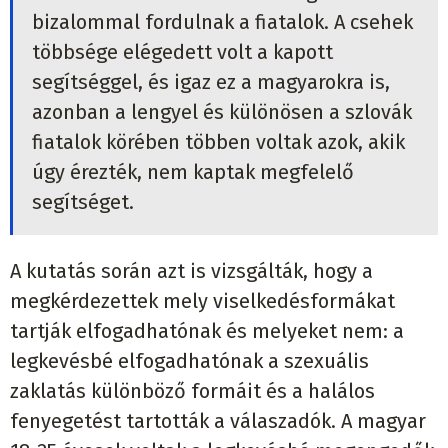
bizalommal fordulnak a fiatalok. A csehek
többsége elégedett volt a kapott
segítséggel, és igaz ez a magyarokra is,
azonban a lengyel és különösen a szlovák
fiatalok körében többen voltak azok, akik
úgy érezték, nem kaptak megfelelő
segítséget.
A kutatás során azt is vizsgálták, hogy a
megkérdezettek mely viselkedésformákat
tartják elfogadhatónak és melyeket nem: a
legkevésbé elfogadhatónak a szexuális
zaklatás különböző formáit és a halálos
fenyegetést tartották a válaszadók. A magyar