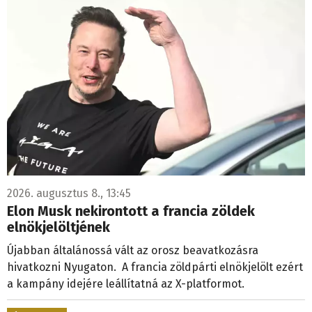
2026. augusztus 8., 13:45
Elon Musk nekirontott a francia zöldek
elnökjelöltjének
Újabban általánossá vált az orosz beavatkozásra
hivatkozni Nyugaton. A francia zöldpárti elnökjelölt ezért
a kampány idejére leállítatná az X-platformot.