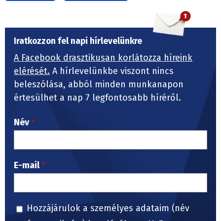
Iratkozzon fel napi hírlevelünkre
A Facebook drasztikusan korlátozza híreink
elérését.
A hírlevelünkbe viszont nincs
beleszólása, abból minden munkanapon
értesülhet a nap 7 legfontosabb híréről.
Név
E-mail
Hozzájárulok a személyes adataim (név