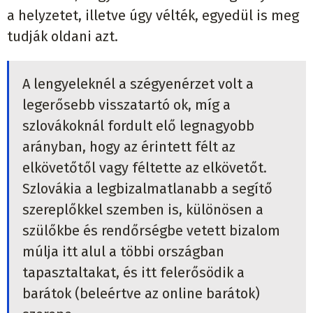
a helyzetet, illetve úgy vélték, egyedül is meg
tudják oldani azt.
A lengyeleknél a szégyenérzet volt a
legerősebb visszatartó ok, míg a
szlovákoknál fordult elő legnagyobb
arányban, hogy az érintett félt az
elkövetőtől vagy féltette az elkövetőt.
Szlovákia a legbizalmatlanabb a segítő
szereplőkkel szemben is, különösen a
szülőkbe és rendőrségbe vetett bizalom
múlja itt alul a többi országban
tapasztaltakat, és itt felerősödik a
barátok (beleértve az online barátok)