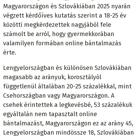
Magyarországon és Szlovákiában 2025 nyarán
végzett kérdőíves kutatás szerint a 18-25 év
közötti megkérdezettek nagyjából fele
számolt be arról, hogy gyermekkorában
valamilyen formában online bántalmazás
érte.
Lengyelországban és különösen Szlovákiában
magasabb az arányuk, korosztályól
függetlenül általában 20-25 százalékkal, mint
Csehországban vagy Magyarországon. A
csehek érintettek a legkevésbé, 53 százalékuk
egyáltalán nem tapasztalt online
bántalmazást, Magyarországon ez az arány 45,
Lengyelországban mindössze 18, Szlovákiában