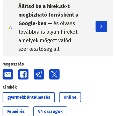
Állítsd be a hirek.sk-t
megbízható forrásként a
Google-ben —
és olvass
továbbra is olyan híreket,
amelyek mögött valódi
szerkesztőség áll.
Megosztás
Címkék
gyermekbántalmazás
online
Felmérés
V4 országok