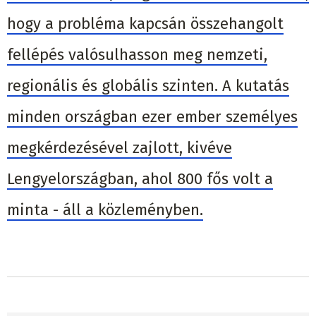
hogy a probléma kapcsán összehangolt
fellépés valósulhasson meg nemzeti,
regionális és globális szinten. A kutatás
minden országban ezer ember személyes
megkérdezésével zajlott, kivéve
Lengyelországban, ahol 800 fős volt a
minta - áll a közleményben.