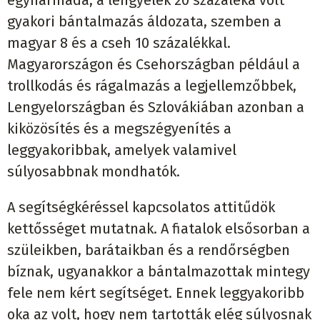
gyakori bántalmazás áldozata, szemben a
magyar 8 és a cseh 10 százalékkal.
Magyarországon és Csehországban például a
trollkodás és rágalmazás a legjellemzőbbek,
Lengyelországban és Szlovákiában azonban a
kiközösítés és a megszégyenítés a
leggyakoribbak, amelyek valamivel
súlyosabbnak mondhatók.
A segítségkéréssel kapcsolatos attitűdök
kettősséget mutatnak. A fiatalok elsősorban a
szüleikben, barátaikban és a rendőrségben
bíznak, ugyanakkor a bántalmazottak mintegy
fele nem kért segítséget. Ennek leggyakoribb
oka az volt, hogy nem tartották elég súlyosnak