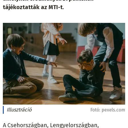
tájékoztatták az MTI-t.
Illusztráció
Fotó:
pexels.com
A Csehországban, Lengyelországban,