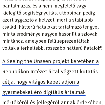
bántalmazás, és a nem megfelelő vagy
kielégítő segítségnyújtás, utóbbiban pedig
azért aggasztó a helyzet, mert a stabilabb
családi hátterű fiatalokat tartalmazó lengyel
minta eredménye nagyon hasonlít a szlovák
mintához, amelyben felülreprezentáltak
voltak a terheltebb, rosszabb hátterű fiatalok".
A Seeing the Unseen projekt keretében a
Republikon Intézet által végzett kutatás
célja, hogy világos képet adjon a
gyermekeket érő digitális ártalmak
mértékéről és jellegéről annak érdekében,