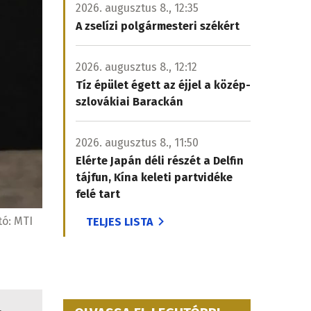
2026. augusztus 8., 12:35
A zselízi polgármesteri székért
2026. augusztus 8., 12:12
Tíz épület égett az éjjel a közép-
szlovákiai Barackán
2026. augusztus 8., 11:50
Elérte Japán déli részét a Delfin
tájfun, Kína keleti partvidéke
felé tart
tó:
MTI
TELJES LISTA