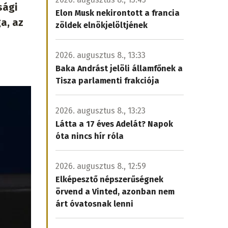
sági
Elon Musk nekirontott a francia
a, az
zöldek elnökjelöltjének
2026. augusztus 8., 13:33
Baka Andrást jelöli államfőnek a
Tisza parlamenti frakciója
2026. augusztus 8., 13:23
Látta a 17 éves Adelát? Napok
óta nincs hír róla
2026. augusztus 8., 12:59
Elképesztő népszerűségnek
örvend a Vinted, azonban nem
árt óvatosnak lenni