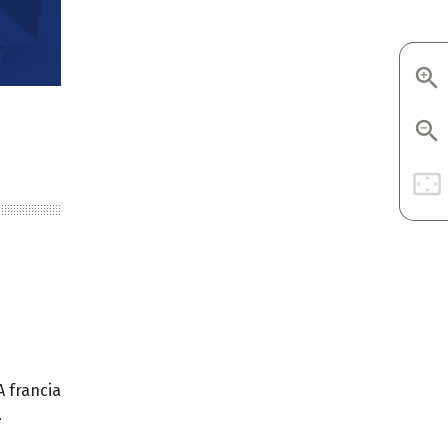
 francia
.