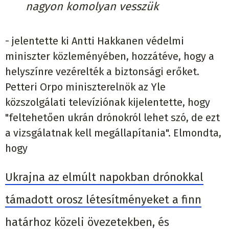
nagyon komolyan vesszük
- jelentette ki Antti Hakkanen védelmi
miniszter közleményében, hozzátéve, hogy a
helyszínre vezérelték a biztonsági erőket.
Petteri Orpo miniszterelnök az Yle
közszolgálati televíziónak kijelentette, hogy
"feltehetően ukrán drónokról lehet szó, de ezt
a vizsgálatnak kell megállapítania". Elmondta,
hogy
Ukrajna az elmúlt napokban drónokkal
támadott orosz létesítményeket a finn
határhoz közeli övezetekben, és