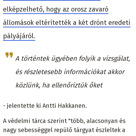
elképzelhető, hogy az orosz zavaró
állomások eltérítették a két drónt eredeti
pályájáról.
A történtek ügyében folyik a vizsgálat,
és részletesebb információkat akkor
közlünk, ha ellenőriztük őket
- jelentette ki Antti Hakkanen.
A védelmi tárca szerint "több, alacsonyan és
nagy sebességgel repülő tárgyat észleltek a