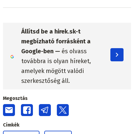
Állítsd be a hirek.sk-t
megbízható forrásként a
Google-ben —
és olvass
továbbra is olyan híreket,
amelyek mögött valódi
szerkesztőség áll.
Megosztás
Címkék