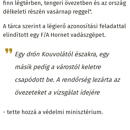
finn légtérben, tengeri övezetben és az ország
délkeleti részén vasárnap reggel".
A tárca szerint a légierő azonosítási feladattal
elindított egy F/A Hornet vadászgépet.
Egy drón Kouvolától északra, egy
másik pedig a várostól keletre
csapódott be. A rendőrség lezárta az
övezeteket a vizsgálat idejére
- tette hozzá a védelmi minisztérium.