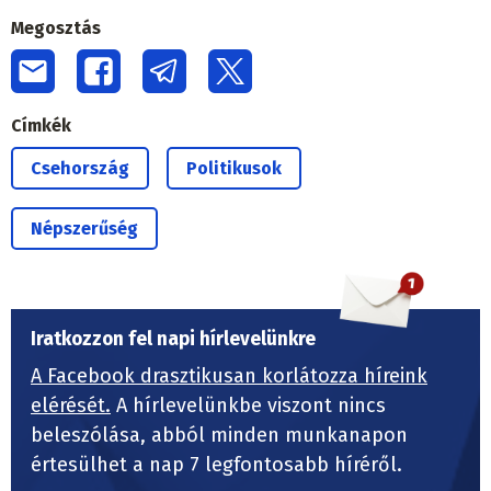
Megosztás
Címkék
Csehország
Politikusok
Népszerűség
Iratkozzon fel napi hírlevelünkre
A Facebook drasztikusan korlátozza híreink
elérését.
A hírlevelünkbe viszont nincs
beleszólása, abból minden munkanapon
értesülhet a nap 7 legfontosabb híréről.