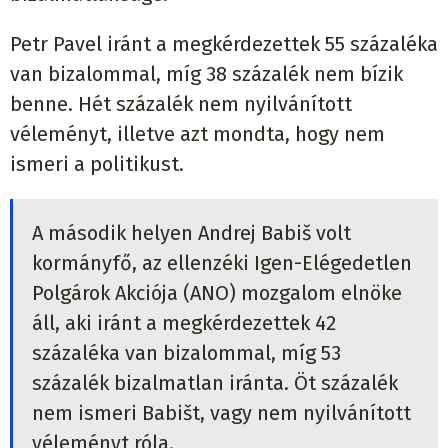
Petr Pavel iránt a megkérdezettek 55 százaléka
van bizalommal, míg 38 százalék nem bízik
benne. Hét százalék nem nyilvánított
véleményt, illetve azt mondta, hogy nem
ismeri a politikust.
A második helyen Andrej Babiš volt
kormányfő, az ellenzéki Igen-Elégedetlen
Polgárok Akciója (ANO) mozgalom elnöke
áll, aki iránt a megkérdezettek 42
százaléka van bizalommal, míg 53
százalék bizalmatlan iránta. Öt százalék
nem ismeri Babišt, vagy nem nyilvánított
véleményt róla.