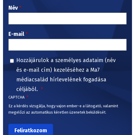
Név
E-mail
Hozzájárulok a személyes adataim (név
és e-mail cím) kezeléséhez a Ma7
médiacsalád hírlevelének fogadása
céljából.
CAPTCHA
Ez a kérdés vizsgálja, hogy vajon ember-e a látogató, valamint
megelőzi az automatikus kéretlen üzenetek beküldését.