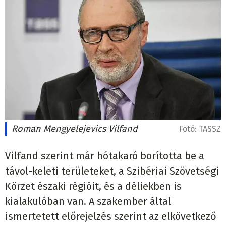
Roman Mengyelejevics Vilfand
Fotó:
TASSZ
Vilfand szerint már hótakaró borította be a
távol-keleti területeket, a Szibériai Szövetségi
Körzet északi régióit, és a déliekben is
kialakulóban van. A szakember által
ismertetett előrejelzés szerint az elkövetkező