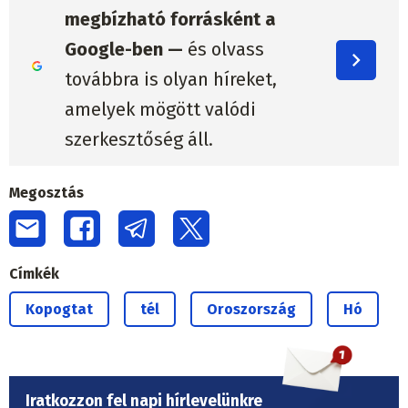
megbízható forrásként a
Google-ben —
és olvass
továbbra is olyan híreket,
amelyek mögött valódi
szerkesztőség áll.
Megosztás
Címkék
Kopogtat
tél
Oroszország
Hó
Iratkozzon fel napi hírlevelünkre