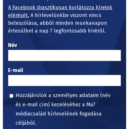
A Facebook drasztikusan korlátozza híreink
elérését.
A hírlevelünkbe viszont nincs
beleszólása, abból minden munkanapon
értesülhet a nap 7 legfontosabb híréről.
Név
E-mail
Hozzájárulok a személyes adataim (név
és e-mail cím) kezeléséhez a Ma7
médiacsalád hírlevelének fogadása
céljából.