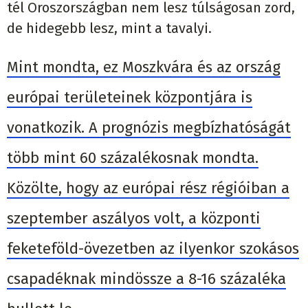
tél Oroszországban nem lesz túlságosan zord,
de hidegebb lesz, mint a tavalyi.
Mint mondta, ez Moszkvára és az ország
európai területeinek központjára is
vonatkozik. A prognózis megbízhatóságát
több mint 60 százalékosnak mondta.
Közölte, hogy az európai rész régióiban a
szeptember aszályos volt, a központi
feketeföld-övezetben az ilyenkor szokásos
csapadéknak mindössze a 8-16 százaléka