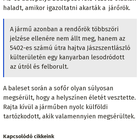
haladt, amikor igazoltatni akarták a járőrök.
A jármű azonban a rendőrök többszöri
jelzése ellenére nem állt meg, hanem az
5402-es számú útra hajtva Jászszentlászló
külterületén egy kanyarban lesodródott
az útról és felborult.
A baleset során a sofőr olyan súlyosan
megsérült, hogy a helyszínen életét vesztette.
Rajta kívül a járműben nyolc külföldi
tartózkodott, akik valamennyien megsérültek.
Kapcsolódó cikkeink