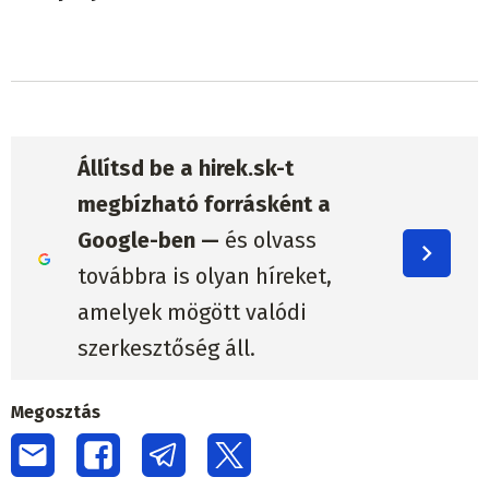
Állítsd be a hirek.sk-t
megbízható forrásként a
Google-ben —
és olvass
továbbra is olyan híreket,
amelyek mögött valódi
szerkesztőség áll.
Megosztás