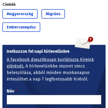
Címkék
Magyarország
Migráns
Embercsempész
Iratkozzon fel napi hírlevelünkre
A Facebook drasztikusan korlátozza híreink
elérését.
A hírlevelünkbe viszont nincs
beleszólása, abból minden munkanapon
értesülhet a nap 7 legfontosabb híréről.
Név