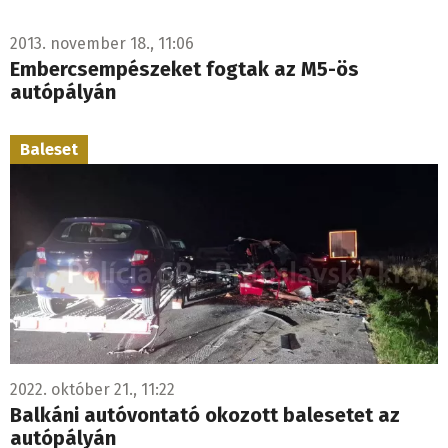
2013. november 18., 11:06
Embercsempészeket fogtak az M5-ös
autópályán
Baleset
2022. október 21., 11:22
Balkáni autóvontató okozott balesetet az
autópályán