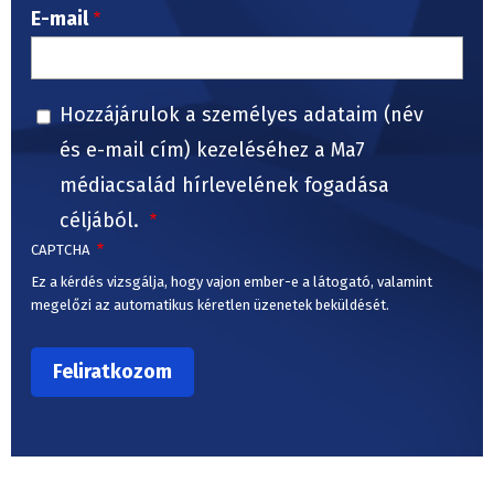
E-mail
Hozzájárulok a személyes adataim (név
és e-mail cím) kezeléséhez a Ma7
médiacsalád hírlevelének fogadása
céljából.
CAPTCHA
Ez a kérdés vizsgálja, hogy vajon ember-e a látogató, valamint
megelőzi az automatikus kéretlen üzenetek beküldését.