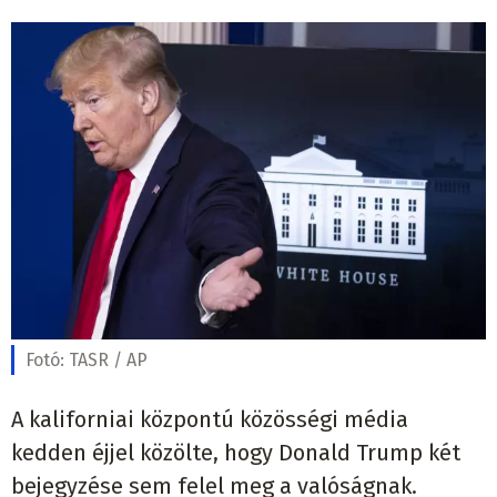
Fotó:
TASR / AP
A kaliforniai központú közösségi média
kedden éjjel közölte, hogy Donald Trump két
bejegyzése sem felel meg a valóságnak.