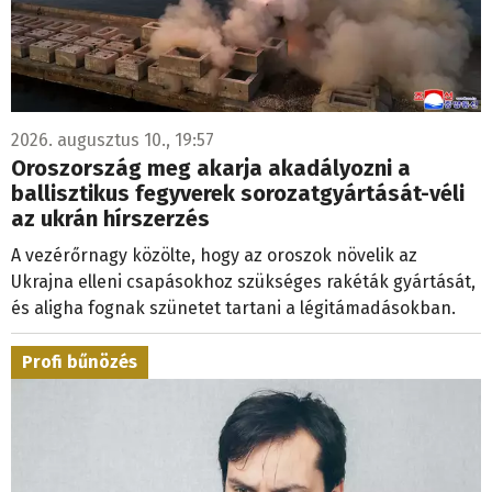
2026. augusztus 10., 19:57
Oroszország meg akarja akadályozni a
ballisztikus fegyverek sorozatgyártását-véli
az ukrán hírszerzés
A vezérőrnagy közölte, hogy az oroszok növelik az
Ukrajna elleni csapásokhoz szükséges rakéták gyártását,
és aligha fognak szünetet tartani a légitámadásokban.
Profi bűnözés