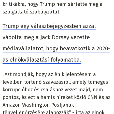
kritikákra, hogy Trump nem sértette meg a
szolgáltató szabályzatát.
Trump egy válaszbejegyzésben azzal
vádolta meg a Jack Dorsey vezette
médiavállalatot, hogy beavatkozik a 2020-
as elnökválasztási folyamatba.
„Azt mondják, hogy az én kijelentésem a
levélben történő szavazásról, amely tömeges
korrupcióhoz és csaláshoz vezet majd, nem
pontos, és ezt a hamis híreket közlő CNN és az
Amazon Washington Postjának
tényellenőrzésére alapozzák” - írta az elnök,