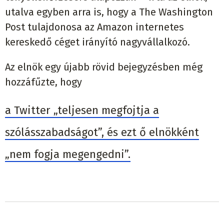
utalva egyben arra is, hogy a The Washington
Post tulajdonosa az Amazon internetes
kereskedő céget irányító nagyvállalkozó.
Az elnök egy újabb rövid bejegyzésben még
hozzáfűzte, hogy
a Twitter „teljesen megfojtja a
szólásszabadságot”, és ezt ő elnökként
„nem fogja megengedni”.