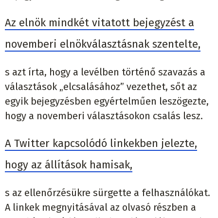
Az elnök mindkét vitatott bejegyzést a
novemberi elnökválasztásnak szentelte,
s azt írta, hogy a levélben történő szavazás a
választások „elcsalásához” vezethet, sőt az
egyik bejegyzésben egyértelműen leszögezte,
hogy a novemberi választásokon csalás lesz.
A Twitter kapcsolódó linkekben jelezte,
hogy az állítások hamisak,
s az ellenőrzésükre sürgette a felhasználókat.
A linkek megnyitásával az olvasó részben a