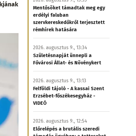
ókjának
Mentősöket támadtak meg egy
erdélyi faluban
szervkereskedőkről terjesztett
rémhírek hatására
2026. augusztus 9., 13:34
Születésnapját ünnepli a
Fővárosi Állat- és Növénykert
2026. augusztus 9., 13:13
Felföldi tájoló - A kassai Szent
Erzsébet-főszékesegyház -
VIDEÓ
2026. augusztus 9., 12:54
Előrelépés a brutális szeredi