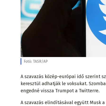
Fotó:
TASR/AP
A szavazás közép-európai idő szerint s
keresztül adhatják le voksukat. Szombat
engedné vissza Trumpot a Twitterre.
A szavazás elindításával együtt Musk a 