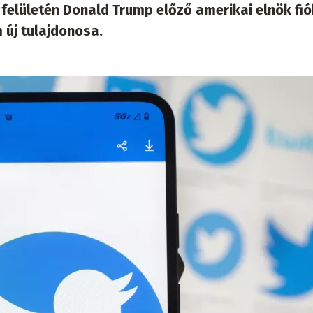
 felületén Donald Trump előző amerikai elnök fi
 új tulajdonosa.