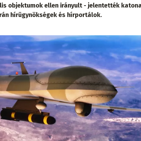
is objektumok ellen irányult - jelentették katona
rán hírügynökségek és hírportálok.