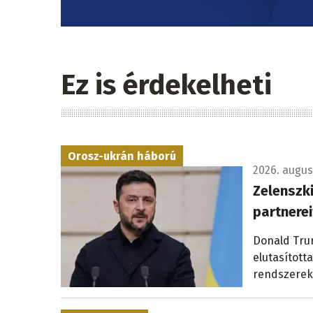
Ez is érdekelheti
Orosz-ukrán háború
2026. augus
Zelenszki
partnerei
Donald Trum
elutasított
rendszerek