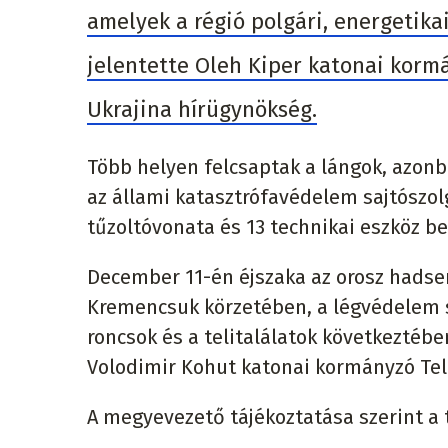
amelyek a régió polgári, energetikai
jelentette Oleh Kiper katonai korm
Ukrajina hírügynökség.
Több helyen felcsaptak a lángok, azon
az állami katasztrófavédelem sajtószol
tűzoltóvonata és 13 technikai eszköz be
December 11-én éjszaka az orosz hadse
Kremencsuk körzetében, a légvédelem s
roncsok és a telitalálatok következtéb
Volodimir Kohut katonai kormányzó Tel
A megyevezető tájékoztatása szerint a