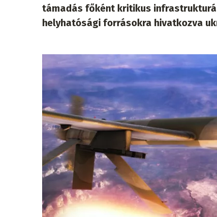
támadás főként kritikus infrastrukturál
helyhatósági forrásokra hivatkozva uk