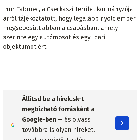
Ihor Taburec, a Cserkaszi terület kormányzója
arról tájékoztatott, hogy legalább nyolc ember
megsebesült abban a csapásban, amely
szerinte egy autómosót és egy ipari
objektumot ért.
Állítsd be a hirek.sk-t
megbízható forrásként a
Google-ben —
és olvass
továbbra is olyan híreket,