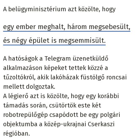
A belügyminisztérium azt közölte, hogy
egy ember meghalt, három megsebesült,
és négy épület is megsemmisült.
A hatóságok a Telegram üzenetküldő
alkalmazáson képeket tettek közzé a
tűzoltókról, akik lakóházak füstölgő roncsai
mellett dolgoztak.
A légierő azt is közölte, hogy egy korábbi
támadás során, csütörtök este két
robotrepülőgép csapódott be egy polgári
objektumba a közép-ukrajnai Cserkaszi
régióban.