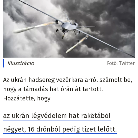
Illusztráció
Fotó:
Twitter
Az ukrán hadsereg vezérkara arról számolt be,
hogy a támadás hat órán át tartott.
Hozzátette, hogy
az ukrán légvédelem hat rakétából
négyet, 16 drónból pedig tízet lelőtt.