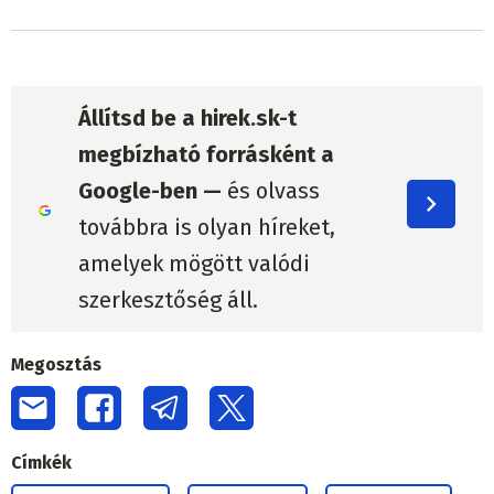
Állítsd be a hirek.sk-t
megbízható forrásként a
Google-ben —
és olvass
továbbra is olyan híreket,
amelyek mögött valódi
szerkesztőség áll.
Megosztás
Címkék