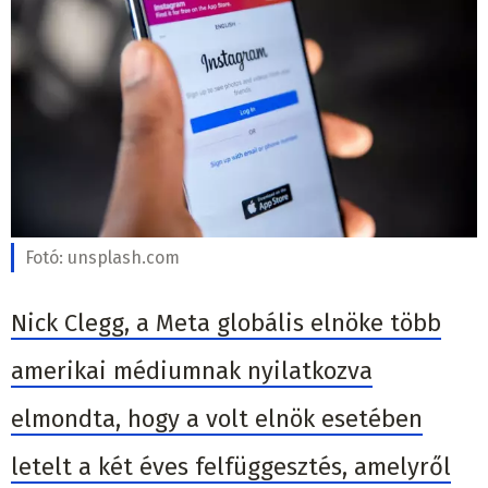
Fotó:
unsplash.com
Nick Clegg, a Meta globális elnöke több
amerikai médiumnak nyilatkozva
elmondta, hogy a volt elnök esetében
letelt a két éves felfüggesztés, amelyről