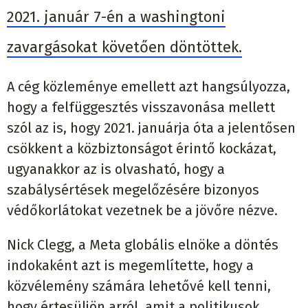
2021. január 7-én a washingtoni
zavargásokat követően döntöttek.
A cég közleménye emellett azt hangsúlyozza,
hogy a felfüggesztés visszavonása mellett
szól az is, hogy 2021. januárja óta a jelentősen
csökkent a közbiztonságot érintő kockázat,
ugyanakkor az is olvasható, hogy a
szabálysértések megelőzésére bizonyos
védőkorlátokat vezetnek be a jövőre nézve.
Nick Clegg, a Meta globális elnöke a döntés
indokaként azt is megemlítette, hogy a
közvélemény számára lehetővé kell tenni,
hogy értesüljön arról, amit a politikusok