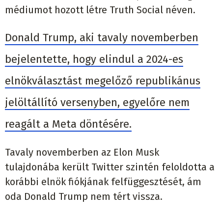
médiumot hozott létre Truth Social néven.
Donald Trump, aki tavaly novemberben
bejelentette, hogy elindul a 2024-es
elnökválasztást megelőző republikánus
jelöltállító versenyben, egyelőre nem
reagált a Meta döntésére.
Tavaly novemberben az Elon Musk
tulajdonába került Twitter szintén feloldotta a
korábbi elnök fiókjának felfüggesztését, ám
oda Donald Trump nem tért vissza.