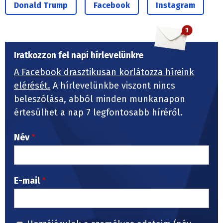
Donald Trump
Facebook
Instagram
Iratkozzon fel napi hírlevelünkre
A Facebook drasztikusan korlátozza híreink
elérését.
A hírlevelünkbe viszont nincs
beleszólása, abból minden munkanapon
értesülhet a nap 7 legfontosabb híréről.
Név
E-mail