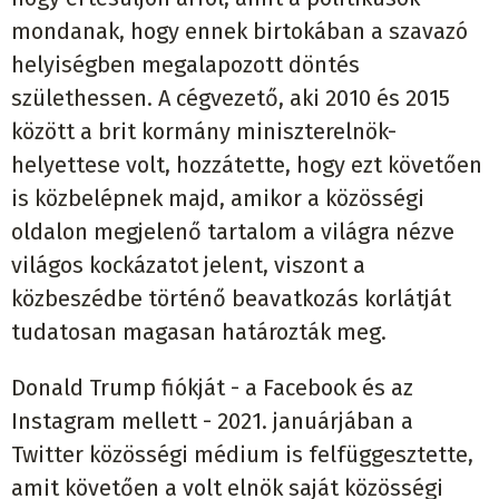
mondanak, hogy ennek birtokában a szavazó
helyiségben megalapozott döntés
születhessen. A cégvezető, aki 2010 és 2015
között a brit kormány miniszterelnök-
helyettese volt, hozzátette, hogy ezt követően
is közbelépnek majd, amikor a közösségi
oldalon megjelenő tartalom a világra nézve
világos kockázatot jelent, viszont a
közbeszédbe történő beavatkozás korlátját
tudatosan magasan határozták meg.
Donald Trump fiókját - a Facebook és az
Instagram mellett - 2021. januárjában a
Twitter közösségi médium is felfüggesztette,
amit követően a volt elnök saját közösségi