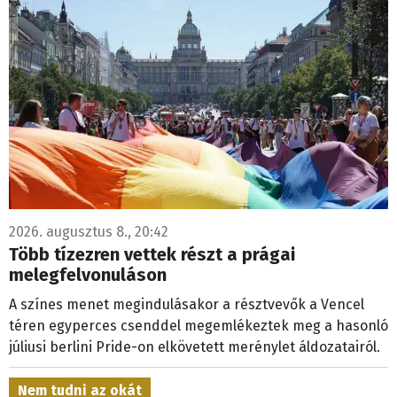
2026. augusztus 8., 20:42
Több tízezren vettek részt a prágai
melegfelvonuláson
A színes menet megindulásakor a résztvevők a Vencel
téren egyperces csenddel megemlékeztek meg a hasonló
júliusi berlini Pride-on elkövetett merénylet áldozatairól.
Nem tudni az okát