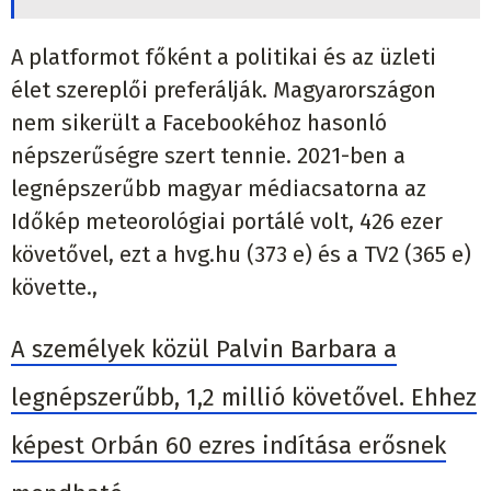
A platformot főként a politikai és az üzleti
élet szereplői preferálják. Magyarországon
nem sikerült a Facebookéhoz hasonló
népszerűségre szert tennie. 2021-ben a
legnépszerűbb magyar médiacsatorna az
Időkép meteorológiai portálé volt, 426 ezer
követővel, ezt a hvg.hu (373 e) és a TV2 (365 e)
követte.,
A személyek közül Palvin Barbara a
legnépszerűbb, 1,2 millió követővel. Ehhez
képest Orbán 60 ezres indítása erősnek