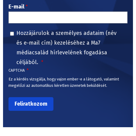
E-mail
Hozzájárulok a személyes adataim (név
és e-mail cím) kezeléséhez a Ma7
médiacsalád hírlevelének fogadása
céljából.
CAPTCHA
Ez a kérdés vizsgálja, hogy vajon ember-e a látogató, valamint
megelőzi az automatikus kéretlen üzenetek beküldését.