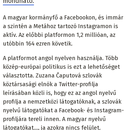
mondható.
A magyar kormányfő a Facebookon, és immár
a szintén a Metához tartozó Instagramon is
aktív. Az előbbi platformon 1,2 millióan, az
utóbbin 164 ezren követik.
A platformot angol nyelven használja. Több
közép-európai politikus is ezt a lehetőséget
választotta. Zuzana Čaputová szlovák
köztársasági elnök a Twitter-profilja
leírásában közli is, hogy ez az angol nyelvű
profilja a nemzetközi látogatóknak, a szlovák
nyelvű látogatókat a Facebook- és Instagram-
profiljára tereli innen. A magyar nyelvű
látogatókat..., ja azokra nincs felület.