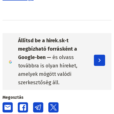
Állítsd be a hirek.sk-t
megbízható forrásként a
Google-ben —
és olvass
továbbra is olyan híreket,
amelyek mögött valódi
szerkesztőség áll.
Megosztás