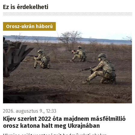
Ez is érdekelheti
Orosz-ukrán háború
2026. augusztus 9., 12:33
Kijev szerint 2022 óta majdnem másfélmillió
orosz katona halt meg Ukrajnában