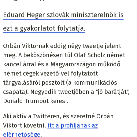
Eduard Heger szlovák miniszterelnök is
ezt a gyakorlatot folytatja.
Orbán Viktornak eddig négy tweetje jelent
meg. A beköszönésen túl Olaf Scholz német
kancellárral és a Magyarországon működő
német cégek vezetőivel folytatott
tárgyalásáról posztolt (a kommunikációs
csapata). Negyedik tweetjében a "jó barátját",
Donald Trumpot keresi.
Aki aktív a Twitteren, és szeretné Orbán
Viktort követni,
itt a profiljának az
elérhetősége
.