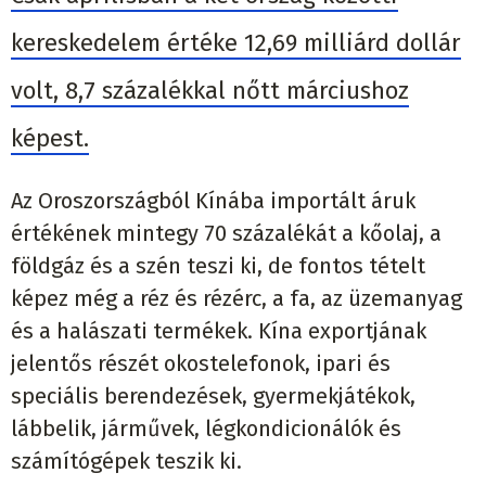
kereskedelem értéke 12,69 milliárd dollár
volt, 8,7 százalékkal nőtt márciushoz
képest.
Az Oroszországból Kínába importált áruk
értékének mintegy 70 százalékát a kőolaj, a
földgáz és a szén teszi ki, de fontos tételt
képez még a réz és rézérc, a fa, az üzemanyag
és a halászati termékek. Kína exportjának
jelentős részét okostelefonok, ipari és
speciális berendezések, gyermekjátékok,
lábbelik, járművek, légkondicionálók és
számítógépek teszik ki.