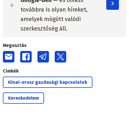
továbbra is olyan híreket,
amelyek mögött valódi
szerkesztőség áll.
Megosztás
Címkék
Kínai-orosz gazdasági kapcsolatok
Kereskedelem