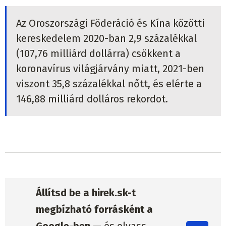
Az Oroszországi Föderáció és Kína közötti
kereskedelem 2020-ban 2,9 százalékkal
(107,76 milliárd dollárra) csökkent a
koronavírus világjárvány miatt, 2021-ben
viszont 35,8 százalékkal nőtt, és elérte a
146,88 milliárd dolláros rekordot.
Állítsd be a hirek.sk-t
megbízható forrásként a
Google-ben —
és olvass