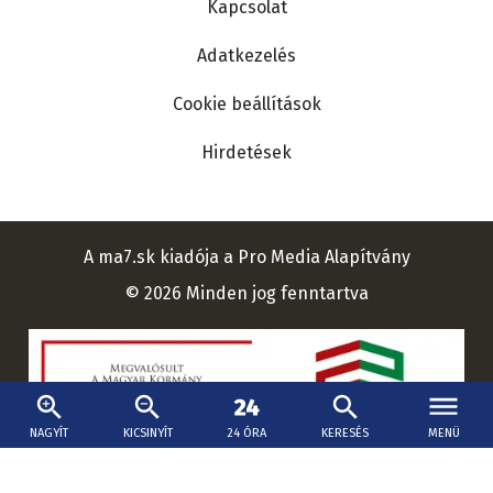
Kapcsolat
Adatkezelés
Cookie beállítások
Hirdetések
A ma7.sk kiadója a Pro Media Alapítvány
© 2026 Minden jog fenntartva
NAGYÍT
KICSINYÍT
24 ÓRA
KERESÉS
MENÜ