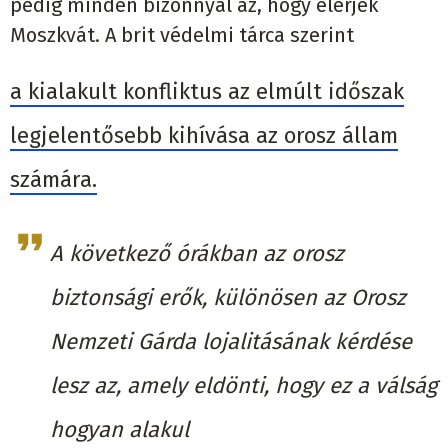
pedig minden bizonnyal az, hogy elérjék
Moszkvát. A brit védelmi tárca szerint
a kialakult konfliktus az elmúlt időszak
legjelentősebb kihívása az orosz állam
számára.
A következő órákban az orosz
biztonsági erők, különösen az Orosz
Nemzeti Gárda lojalitásának kérdése
lesz az, amely eldönti, hogy ez a válság
hogyan alakul