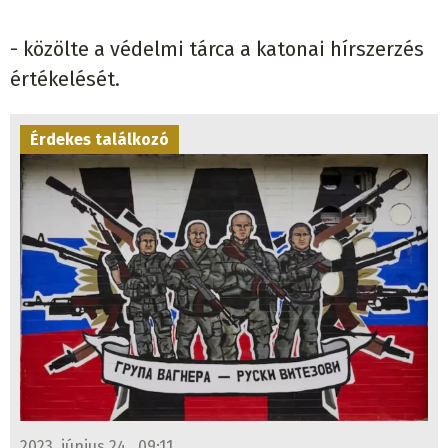
- közölte a védelmi tárca a katonai hírszerzés
értékelését.
Érdekes találkozó
2023. június 24., 09:11