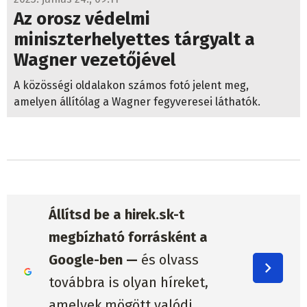
Az orosz védelmi
miniszterhelyettes tárgyalt a
Wagner vezetőjével
A közösségi oldalakon számos fotó jelent meg,
amelyen állítólag a Wagner fegyveresei láthatók.
Állítsd be a hirek.sk-t
megbízható forrásként a
Google-ben —
és olvass
továbbra is olyan híreket,
amelyek mögött valódi