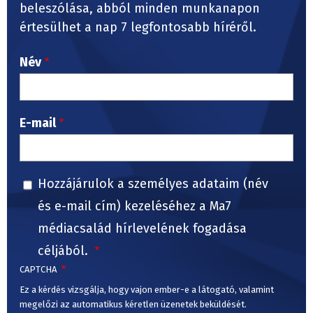
beleszólása, abból minden munkanapon
értesülhet a nap 7 legfontosabb híréről.
Név
E-mail
Hozzájárulok a személyes adataim (név
és e-mail cím) kezeléséhez a Ma7
médiacsalád hírlevelének fogadása
céljából.
CAPTCHA
Ez a kérdés vizsgálja, hogy vajon ember-e a látogató, valamint
megelőzi az automatikus kéretlen üzenetek beküldését.