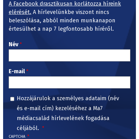
A Facebook drasztikusan korlátozza híreink
elérését.
A hírlevelünkbe viszont nincs
beleszólása, abból minden munkanapon
értesülhet a nap 7 legfontosabb híréről.
Név
E-mail
Hozzájárulok a személyes adataim (név
és e-mail cím) kezeléséhez a Ma7
médiacsalád hírlevelének fogadása
céljából.
CAPTCHA