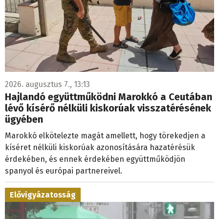
2026. augusztus 7., 13:13
Hajlandó együttműködni Marokkó a Ceutában
lévő kísérő nélküli kiskorúak visszatérésének
ügyében
Marokkó elkötelezte magát amellett, hogy törekedjen a
kíséret nélküli kiskorúak azonosítására hazatérésük
érdekében, és ennek érdekében együttműködjön
spanyol és európai partnereivel.
Elővigyázatosság