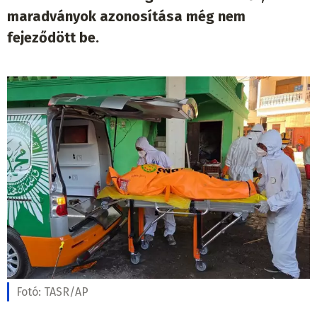
maradványok azonosítása még nem
fejeződött be.
Fotó:
TASR/AP