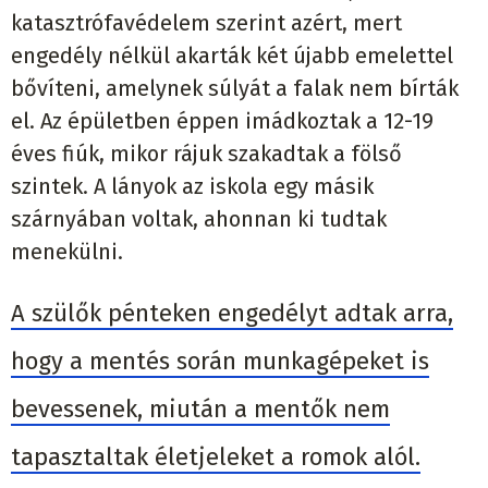
katasztrófavédelem szerint azért, mert
engedély nélkül akarták két újabb emelettel
bővíteni, amelynek súlyát a falak nem bírták
el. Az épületben éppen imádkoztak a 12-19
éves fiúk, mikor rájuk szakadtak a fölső
szintek. A lányok az iskola egy másik
szárnyában voltak, ahonnan ki tudtak
menekülni.
A szülők pénteken engedélyt adtak arra,
hogy a mentés során munkagépeket is
bevessenek, miután a mentők nem
tapasztaltak életjeleket a romok alól.