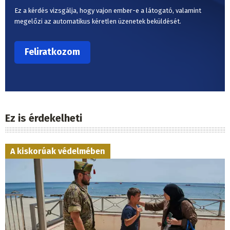
Ez a kérdés vizsgálja, hogy vajon ember-e a látogató, valamint
megelőzi az automatikus kéretlen üzenetek beküldését.
Ez is érdekelheti
A kiskorúak védelmében