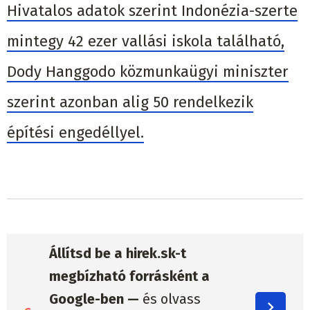
Hivatalos adatok szerint Indonézia-szerte
mintegy 42 ezer vallási iskola található,
Dody Hanggodo közmunkaügyi miniszter
szerint azonban alig 50 rendelkezik
építési engedéllyel.
Állítsd be a hirek.sk-t
megbízható forrásként a
Google-ben —
és olvass