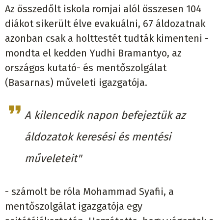
Az összedőlt iskola romjai alól összesen 104
diákot sikerült élve evakuálni, 67 áldozatnak
azonban csak a holttestét tudták kimenteni -
mondta el kedden Yudhi Bramantyo, az
országos kutató- és mentőszolgálat
(Basarnas) műveleti igazgatója.
A kilencedik napon befejeztük az
áldozatok keresési és mentési
műveleteit"
- számolt be róla Mohammad Syafii, a
mentőszolgálat igazgatója egy