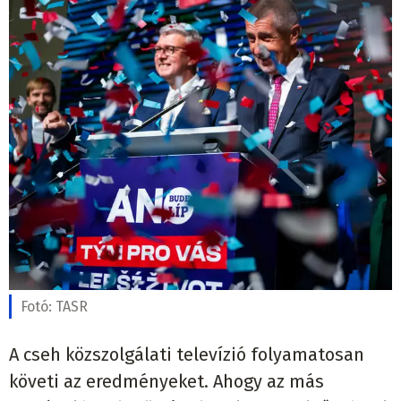
Fotó:
TASR
A cseh közszolgálati televízió folyamatosan
követi az eredményeket. Ahogy az más