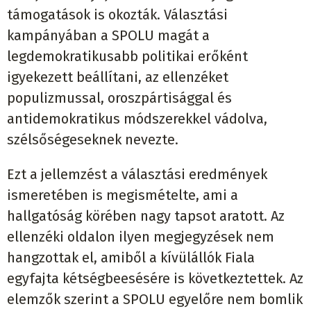
támogatások is okozták. Választási
kampányában a SPOLU magát a
legdemokratikusabb politikai erőként
igyekezett beállítani, az ellenzéket
populizmussal, oroszpártisággal és
antidemokratikus módszerekkel vádolva,
szélsőségeseknek nevezte.
Ezt a jellemzést a választási eredmények
ismeretében is megismételte, ami a
hallgatóság körében nagy tapsot aratott. Az
ellenzéki oldalon ilyen megjegyzések nem
hangzottak el, amiből a kívülállók Fiala
egyfajta kétségbeesésére is következtettek. Az
elemzők szerint a SPOLU egyelőre nem bomlik