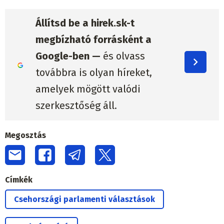
Állítsd be a hirek.sk-t
megbízható forrásként a
Google-ben —
és olvass
továbbra is olyan híreket,
amelyek mögött valódi
szerkesztőség áll.
Megosztás
Címkék
Csehországi parlamenti választások