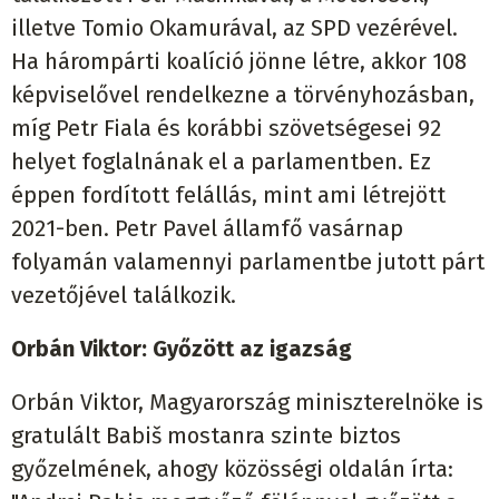
illetve Tomio Okamurával, az SPD vezérével.
Ha hárompárti koalíció jönne létre, akkor 108
képviselővel rendelkezne a törvényhozásban,
míg Petr Fiala és korábbi szövetségesei 92
helyet foglalnának el a parlamentben. Ez
éppen fordított felállás, mint ami létrejött
2021-ben. Petr Pavel államfő vasárnap
folyamán valamennyi parlamentbe jutott párt
vezetőjével találkozik.
Orbán Viktor: Győzött az igazság
Orbán Viktor, Magyarország miniszterelnöke is
gratulált Babiš mostanra szinte biztos
győzelmének, ahogy közösségi oldalán írta: