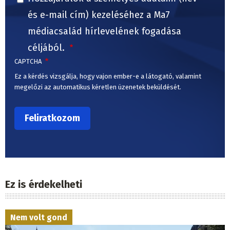
és e-mail cím) kezeléséhez a Ma7
médiacsalád hírlevelének fogadása
céljából.
CAPTCHA
Ez a kérdés vizsgálja, hogy vajon ember-e a látogató, valamint
megelőzi az automatikus kéretlen üzenetek beküldését.
Ez is érdekelheti
Nem volt gond