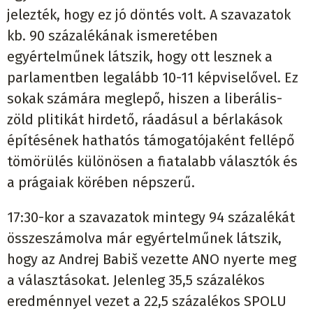
jelezték, hogy ez jó döntés volt. A szavazatok
kb. 90 százalékának ismeretében
egyértelműnek látszik, hogy ott lesznek a
parlamentben legalább 10-11 képviselővel. Ez
sokak számára meglepő, hiszen a liberális-
zöld plitikát hirdető, ráadásul a bérlakások
építésének hathatós támogatójaként fellépő
tömörülés különösen a fiatalabb választók és
a prágaiak körében népszerű.
17:30-kor a szavazatok mintegy 94 százalékát
összeszámolva már egyértelműnek látszik,
hogy az Andrej Babiš vezette ANO nyerte meg
a választásokat. Jelenleg 35,5 százalékos
eredménnyel vezet a 22,5 százalékos SPOLU