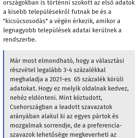
országokban is történni szokott az első adatok
a kisebb településekről futnak be és a
"kicsúcsosodás" a végén érkezik, amikor a
legnagyobb települések adatai kerülnek a
rendszerbe.
Már most elmondható, hogy a választási
részvétel legalább 3-4 százalékkal
meghaladja a 2021-es 65 százalék körüli
adatokat. Hogy ez melyik oldalnak kedvez,
nehéz eldönteni. Mint köztudott,
Csehországban a leadott szavazatok
arányában alakul ki az egyes pártok és
mozgalmak sorrendje, de a preferencia-
szavazok lehetősége megkeverheti az