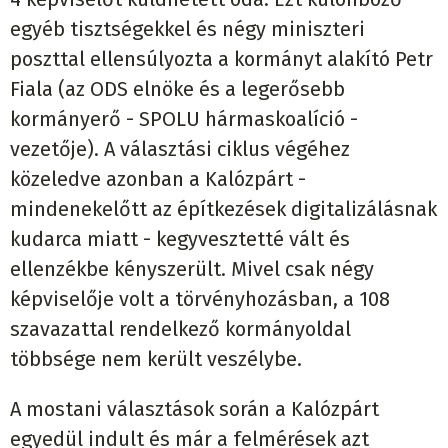
egyéb tisztségekkel és négy miniszteri
poszttal ellensúlyozta a kormányt alakító Petr
Fiala (az ODS elnöke és a legerősebb
kormányerő - SPOLU hármaskoalíció -
vezetője). A választási ciklus végéhez
közeledve azonban a Kalózpárt -
mindenekelőtt az építkezések digitalizálásnak
kudarca miatt - kegyvesztetté vált és
ellenzékbe kényszerült. Mivel csak négy
képviselője volt a törvényhozásban, a 108
szavazattal rendelkező kormányoldal
többsége nem került veszélybe.
A mostani választások során a Kalózpárt
egyedül indult és már a felmérések azt