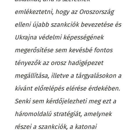
emlékeztetni, hogy az Oroszország
elleni újabb szankciók bevezetése és
Ukrajna védelmi képességének
megerősítése sem kevésbé fontos
tényezők az orosz hadigépezet
megállítása, illetve a tárgyalásokon a
kívánt előrelépés elérése érdekében.
Senki sem kérdőjelezheti meg ezt a
háromoldalú stratégiát, amelynek
részei a szankciók, a katonai