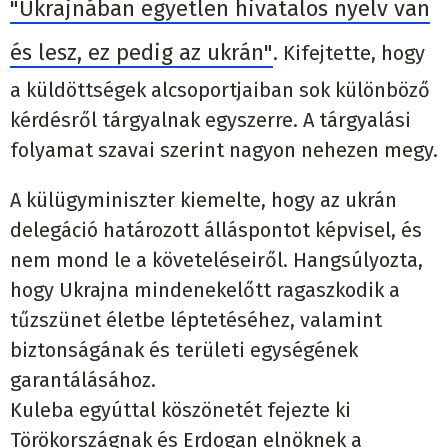
"Ukrajnában egyetlen hivatalos nyelv van
és lesz, ez pedig az ukrán"
. Kifejtette, hogy
a küldöttségek alcsoportjaiban sok különböző
kérdésről tárgyalnak egyszerre. A tárgyalási
folyamat szavai szerint nagyon nehezen megy.
A külügyminiszter kiemelte, hogy az ukrán
delegáció határozott álláspontot képvisel, és
nem mond le a követeléseiről. Hangsúlyozta,
hogy Ukrajna mindenekelőtt ragaszkodik a
tűzszünet életbe léptetéséhez, valamint
biztonságának és területi egységének
garantálásához.
Kuleba egyúttal köszönetét fejezte ki
Törökországnak és Erdogan elnöknek a