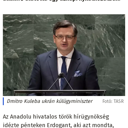
Dmitro Kuleba ukrán külügyminiszter
Fotó:
TASR
Az Anadolu hivatalos török hírügynökség
idézte pénteken Erdogant, aki azt mondta,