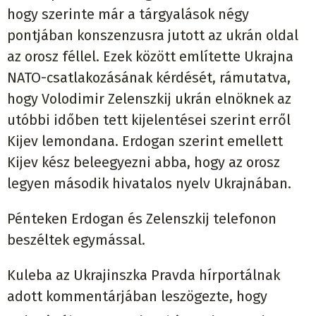
hogy szerinte már a tárgyalások négy
pontjában konszenzusra jutott az ukrán oldal
az orosz féllel. Ezek között említette Ukrajna
NATO-csatlakozásának kérdését, rámutatva,
hogy Volodimir Zelenszkij ukrán elnöknek az
utóbbi időben tett kijelentései szerint erről
Kijev lemondana. Erdogan szerint emellett
Kijev kész beleegyezni abba, hogy az orosz
legyen második hivatalos nyelv Ukrajnában.
Pénteken Erdogan és Zelenszkij telefonon
beszéltek egymással.
Kuleba az Ukrajinszka Pravda hírportálnak
adott kommentárjában leszögezte, hogy