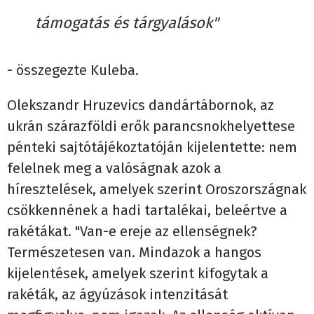
támogatás és tárgyalások"
- összegezte Kuleba.
Olekszandr Hruzevics dandártábornok, az
ukrán szárazföldi erők parancsnokhelyettese
pénteki sajtótájékoztatóján kijelentette: nem
felelnek meg a valóságnak azok a
híresztelések, amelyek szerint Oroszországnak
csökkennének a hadi tartalékai, beleértve a
rakétákat. "Van-e ereje az ellenségnek?
Természetesen van. Mindazok a hangos
kijelentések, amelyek szerint kifogytak a
rakéták, az ágyúzások intenzitását