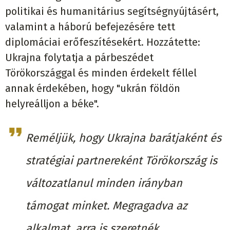
politikai és humanitárius segítségnyújtásért,
valamint a háború befejezésére tett
diplomáciai erőfeszítésekért. Hozzátette:
Ukrajna folytatja a párbeszédet
Törökországgal és minden érdekelt féllel
annak érdekében, hogy "ukrán földön
helyreálljon a béke".
Reméljük, hogy Ukrajna barátjaként és
stratégiai partnereként Törökország is
változatlanul minden irányban
támogat minket. Megragadva az
alkalmat, arra is szeretnék