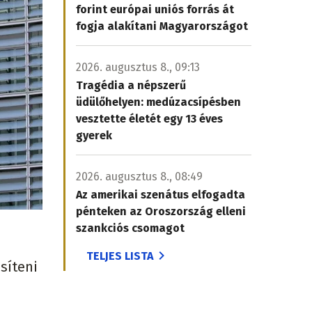
forint európai uniós forrás át
fogja alakítani Magyarországot
2026. augusztus 8., 09:13
Tragédia a népszerű
üdülőhelyen: medúzacsípésben
vesztette életét egy 13 éves
gyerek
2026. augusztus 8., 08:49
Az amerikai szenátus elfogadta
pénteken az Oroszország elleni
szankciós csomagot
TELJES LISTA
síteni