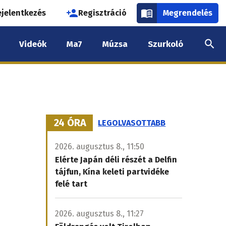
használói
ejelentkezés
Regisztráció
Megrendelés
k
Videók
Ma7
Múzsa
Szurkoló
nüje
24 ÓRA
LEGOLVASOTTABB
2026. augusztus 8., 11:50
Elérte Japán déli részét a Delfin
tájfun, Kína keleti partvidéke
felé tart
2026. augusztus 8., 11:27