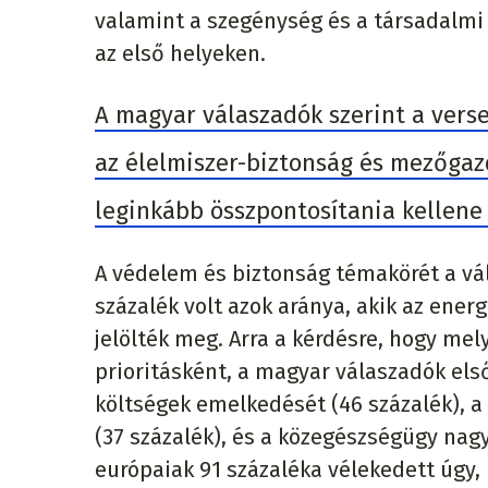
valamint a szegénység és a társadalmi 
az első helyeken.
A magyar válaszadók szerint a verse
az élelmiszer-biztonság és mezőgazd
leginkább összpontosítania kellene 
A védelem és biztonság témakörét a vál
százalék volt azok aránya, akik az ener
jelölték meg. Arra a kérdésre, hogy mel
prioritásként, a magyar válaszadók első
költségek emelkedését (46 százalék), 
(37 százalék), és a közegészségügy nag
európaiak 91 százaléka vélekedett úgy,