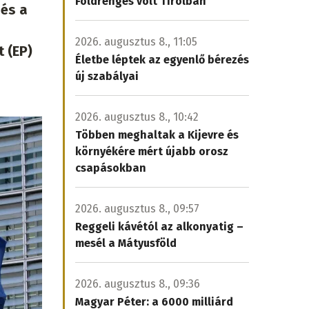
Földrengés volt Tirolban
 és a
2026. augusztus 8., 11:05
 (EP)
Életbe léptek az egyenlő bérezés
új szabályai
2026. augusztus 8., 10:42
Többen meghaltak a Kijevre és
környékére mért újabb orosz
csapásokban
2026. augusztus 8., 09:57
Reggeli kávétól az alkonyatig –
mesél a Mátyusföld
2026. augusztus 8., 09:36
Magyar Péter: a 6000 milliárd