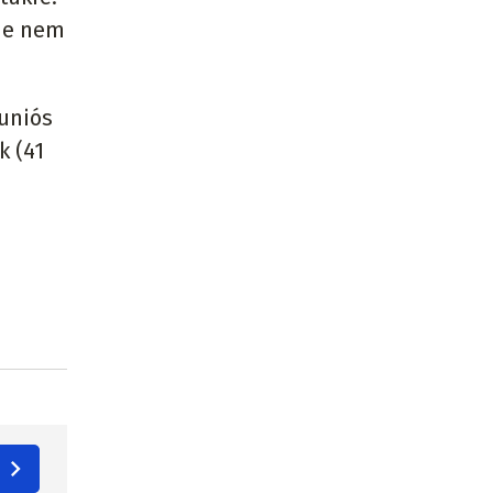
 de nem
 uniós
k (41