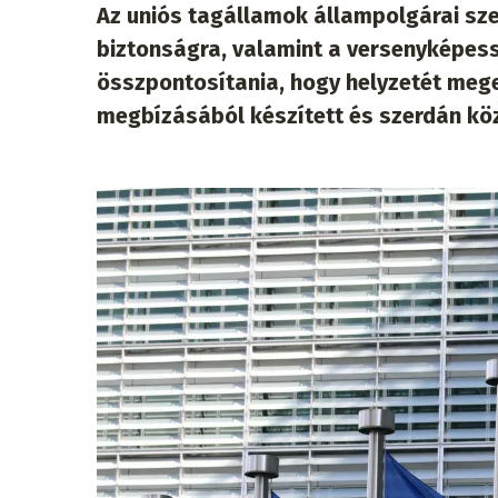
Az uniós tagállamok állampolgárai sze
biztonságra, valamint a versenyképess
összpontosítania, hogy helyzetét meger
megbízásából készített és szerdán kö