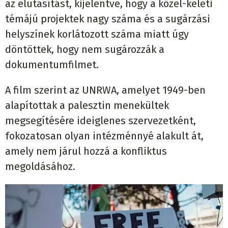
az elutasítást, kijelentve, hogy a közel-keleti
témájú projektek nagy száma és a sugárzási
helyszínek korlátozott száma miatt úgy
döntöttek, hogy nem sugározzák a
dokumentumfilmet.
A film szerint az UNRWA, amelyet 1949-ben
alapítottak a palesztin menekültek
megsegítésére ideiglenes szervezetként,
fokozatosan olyan intézménnyé alakult át,
amely nem járul hozzá a konfliktus
megoldásához.