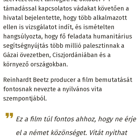
támadással kapcsolatos vádakat követően a
hivatal bejelentette, hogy több alkalmazott
ellen is vizsgálatot indít, és ismételten
hangsúlyozta, hogy fő feladata humanitárius
segítségnyújtás több millió palesztinnak a
Gázai övezetben, Ciszjordániában és a
környező országokban.
Reinhardt Beetz producer a film bemutatását
fontosnak nevezte a nyilvános vita
szempontjából.
Ez a film túl fontos ahhoz, hogy ne érje
el a német közönséget. Vitát nyithat