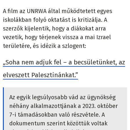
A film az UNRWA által működtetett egyes
iskolákban folyó oktatást is kritizálja. A
szerzők kijelentik, hogy a diákokat arra
vezetik, hogy térjenek vissza a mai Izrael
területére, és idézik a szlogent:
„Soha nem adjuk fel – a becsületünket, az
elveszett Palesztinánkat.”
Az egyik legsúlyosabb vád az ügynökség
néhány alkalmazottjának a 2023. október
7-i támadásokban való részvétele. A
dokumentum szerint közöttük voltak