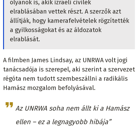
olyanok is, akik izraeli civilek
elrablásában vettek részt. A szerzők azt
állítják, hogy kamerafelvételek rögzítették
a gyilkosságokat és az áldozatok
elrablását.
A filmben James Lindsay, az UNRWA volt jogi
tanácsadója is szerepel, aki szerint a szervezet
régóta nem tudott szembeszállni a radikális
Hamász mozgalom befolyásával.
Az UNRWA soha nem állt ki a Hamász
ellen – ez a legnagyobb hibája”