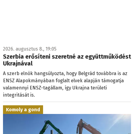
2026. augusztus 8., 19:05
Szerbia erősíteni szeretné az együttműködést
Ukrajnával
A szerb elnök hangsúlyozta, hogy Belgrád továbbra is az
ENSZ Alapokmányában foglalt elvek alapján támogatja
valamennyi ENSZ-tagállam, így Ukrajna területi
integritását is.
Komoly a gond