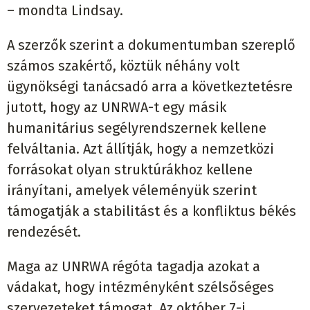
– mondta Lindsay.
A szerzők szerint a dokumentumban szereplő
számos szakértő, köztük néhány volt
ügynökségi tanácsadó arra a következtetésre
jutott, hogy az UNRWA-t egy másik
humanitárius segélyrendszernek kellene
felváltania. Azt állítják, hogy a nemzetközi
forrásokat olyan struktúrákhoz kellene
irányítani, amelyek véleményük szerint
támogatják a stabilitást és a konfliktus békés
rendezését.
Maga az UNRWA régóta tagadja azokat a
vádakat, hogy intézményként szélsőséges
szervezeteket támogat. Az október 7-i