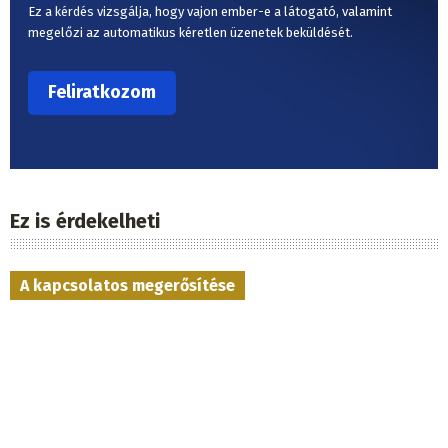
Ez a kérdés vizsgálja, hogy vajon ember-e a látogató, valamint
megelőzi az automatikus kéretlen üzenetek beküldését.
Ez is érdekelheti
A kapcsolatos megerősítése