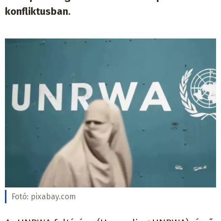
konfliktusban.
Fotó:
pixabay.com