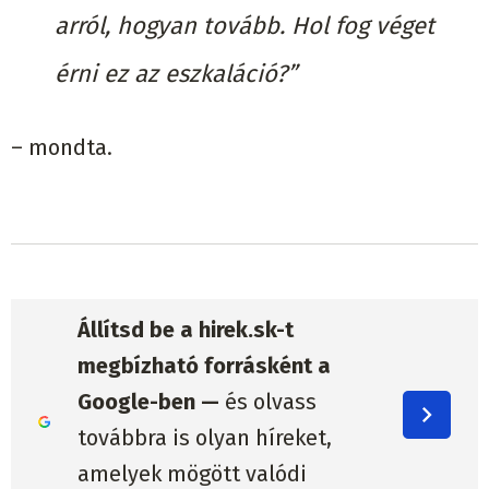
arról, hogyan tovább. Hol fog véget
érni ez az eszkaláció?”
– ​​mondta.
Állítsd be a hirek.sk-t
megbízható forrásként a
Google-ben —
és olvass
továbbra is olyan híreket,
amelyek mögött valódi