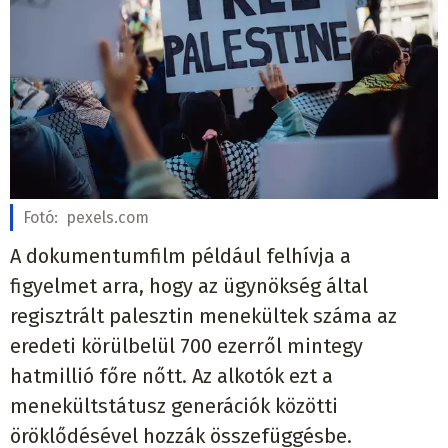
Fotó:
pexels.com
A dokumentumfilm például felhívja a
figyelmet arra, hogy az ügynökség által
regisztrált palesztin menekültek száma az
eredeti körülbelül 700 ezerről mintegy
hatmillió főre nőtt. Az alkotók ezt a
menekültstátusz generációk közötti
öröklődésével hozzák összefüggésbe.