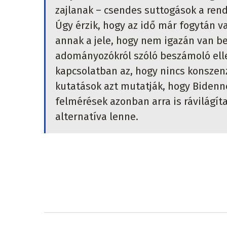
zajlanak – csendes suttogások a rend
Úgy érzik, hogy az idő már fogytán 
annak a jele, hogy nem igazán van be
adományozókról szóló beszámoló elle
kapcsolatban az, hogy nincs konszenz
kutatások azt mutatják, hogy Bidenne
felmérések azonban arra is rávilágíta
alternatíva lenne.