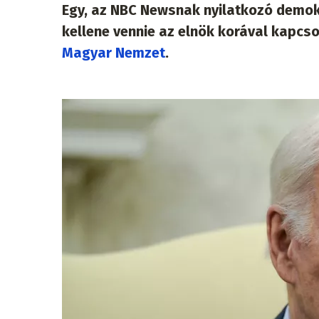
Egy, az NBC Newsnak nyilatkozó demo
kellene vennie az elnök korával kapcs
Magyar Nemzet
.