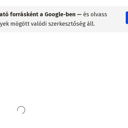
zható forrásként a Google-ben —
és olvass
lyek mögött valódi szerkesztőség áll.