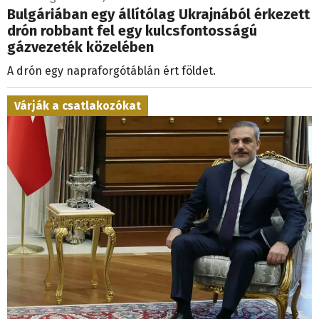
Bulgáriában egy állítólag Ukrajnából érkezett
drón robbant fel egy kulcsfontosságú
gázvezeték közelében
A drón egy napraforgótáblán ért földet.
Várják a csatlakozókat