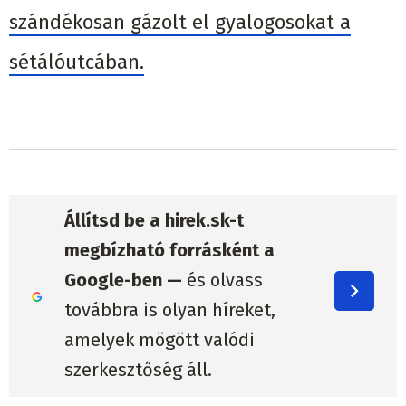
szándékosan gázolt el gyalogosokat a
sétálóutcában.
Állítsd be a hirek.sk-t
megbízható forrásként a
Google-ben —
és olvass
továbbra is olyan híreket,
amelyek mögött valódi
szerkesztőség áll.