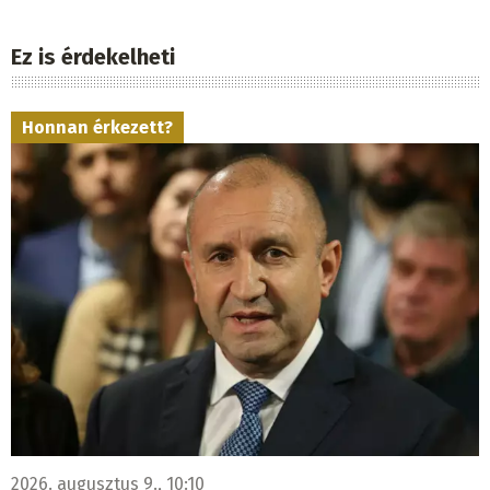
Ez is érdekelheti
Honnan érkezett?
2026. augusztus 9., 10:10