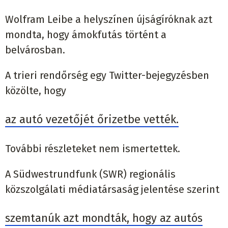
Wolfram Leibe a helyszínen újságíróknak azt
mondta, hogy ámokfutás történt a
belvárosban.
A trieri rendőrség egy Twitter-bejegyzésben
közölte, hogy
az autó vezetőjét őrizetbe vették.
További részleteket nem ismertettek.
A Südwestrundfunk (SWR) regionális
közszolgálati médiatársaság jelentése szerint
szemtanúk azt mondták, hogy az autós