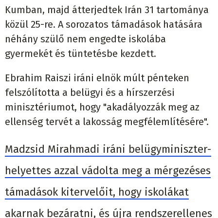
Kumban, majd átterjedtek Irán 31 tartománya
közül 25-re. A sorozatos támadások hatására
néhány szülő nem engedte iskolába
gyermekét és tüntetésbe kezdett.
Ebrahim Raiszi iráni elnök múlt pénteken
felszólította a belügyi és a hírszerzési
minisztériumot, hogy "akadályozzák meg az
ellenség tervét a lakosság megfélemlítésére".
Madzsid Mirahmadi iráni belügyminiszter-
helyettes azzal vádolta meg a mérgezéses
támadások kitervelőit, hogy iskolákat
akarnak bezáratni, és újra rendszerellenes