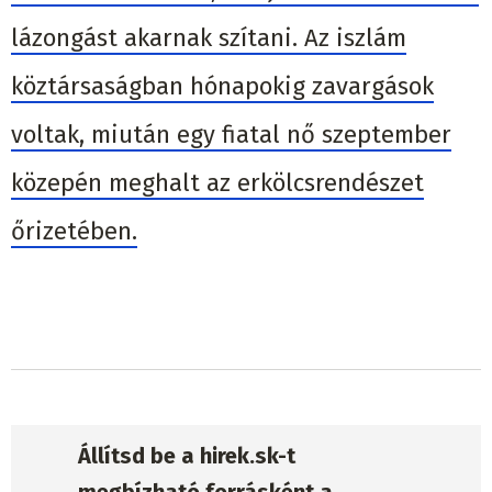
lázongást akarnak szítani. Az iszlám
köztársaságban hónapokig zavargások
voltak, miután egy fiatal nő szeptember
közepén meghalt az erkölcsrendészet
őrizetében.
Állítsd be a hirek.sk-t