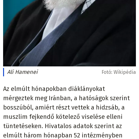
Ali Hamenei
Fotó:
Wikipédia
Az elmúlt hónapokban diáklányokat
mérgeztek meg Iránban, a hatóságok szerint
bosszúból, amiért részt vettek a hidzsáb, a
muszlim fejkendő kötelező viselése elleni
tüntetéseken. Hivatalos adatok szerint az
elmúlt három hónapban 52 intézményben