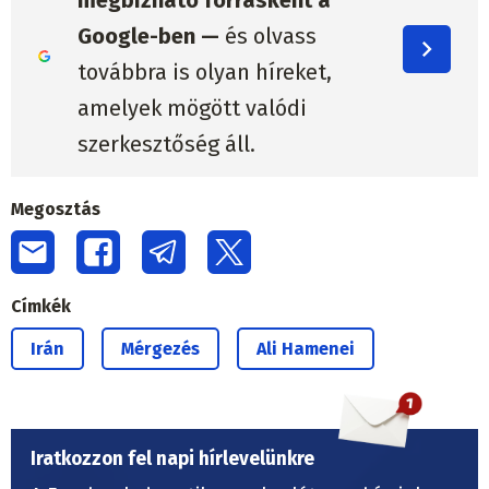
megbízható forrásként a
Google-ben —
és olvass
továbbra is olyan híreket,
amelyek mögött valódi
szerkesztőség áll.
Megosztás
Címkék
Irán
Mérgezés
Ali Hamenei
Iratkozzon fel napi hírlevelünkre