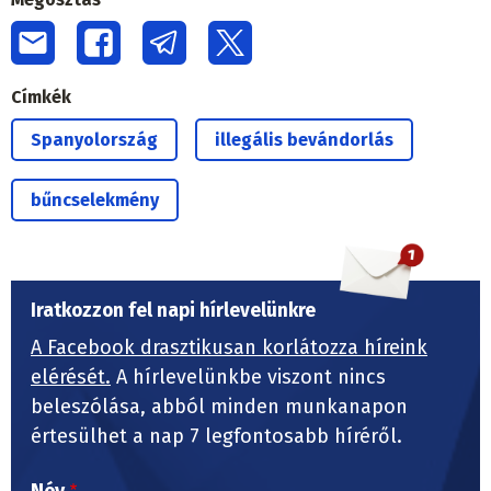
Címkék
Spanyolország
illegális bevándorlás
bűncselekmény
Iratkozzon fel napi hírlevelünkre
A Facebook drasztikusan korlátozza híreink
elérését.
A hírlevelünkbe viszont nincs
beleszólása, abból minden munkanapon
értesülhet a nap 7 legfontosabb híréről.