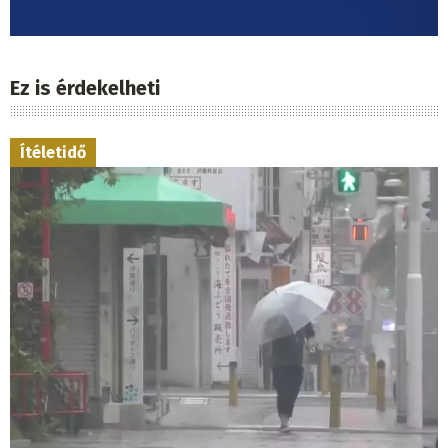
Ez is érdekelheti
Ítéletidő