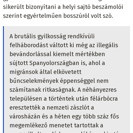
sikerült bizonyítani a helyi sajtó beszámolói
szerint egyértelműen bosszúról volt szó.
A brutális gyilkosság rendkívüli
felháborodást váltott ki még az illegális
bevándorlással kiemelt mértékben
sújtott Spanyolországban is, ahol a
migránsok által elkövetett
bűncselekmények éppenséggel nem
számítanak ritkaságnak. A néhányezres
településen a történtek után félárbócra
eresztették a nemzeti zászlót a
városházán és a héten egy több száz fős
megemlékező menetet tartottak a