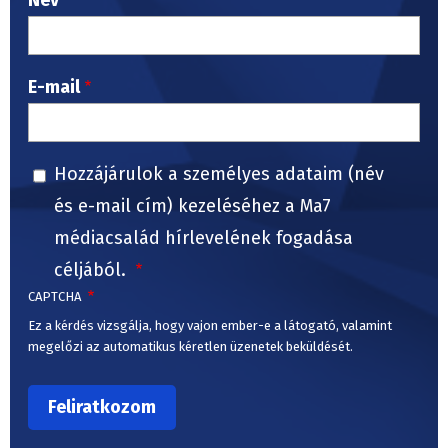
Név
E-mail
Hozzájárulok a személyes adataim (név
és e-mail cím) kezeléséhez a Ma7
médiacsalád hírlevelének fogadása
céljából.
CAPTCHA
Ez a kérdés vizsgálja, hogy vajon ember-e a látogató, valamint
megelőzi az automatikus kéretlen üzenetek beküldését.