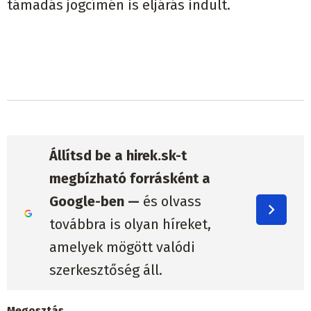
támadás jogcímén is eljárás indult.
Állítsd be a hirek.sk-t
megbízható forrásként a
Google-ben —
és olvass
továbbra is olyan híreket,
amelyek mögött valódi
szerkesztőség áll.
Megosztás