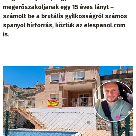
megerőszakoljanak egy 15 éves lányt –
számolt be a brutális gyilkosságról számos
spanyol hírforrás, köztük az elespanol.com
is.