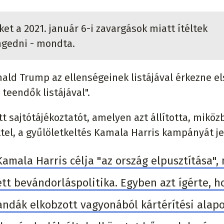
et a 2021. január 6-i zavargások miatt ítéltek
ngedni - mondta.
ld Trump az ellenségeinek listájával érkezne el
teendők listájával".
 sajtótájékoztatót, amelyen azt állította, miköz
tel, a gyűlöletkeltés Kamala Harris kampányát je
amala Harris célja "az ország elpusztítása",
tt bevándorláspolitika. Egyben azt ígérte, h
dák elkobzott vagyonából kártérítési alap