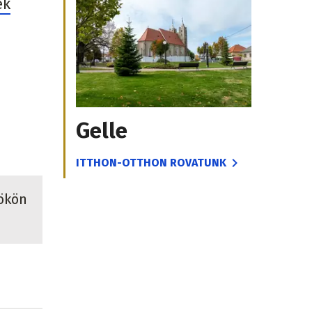
ek
Gelle
ITTHON-OTTHON ROVATUNK
tökön