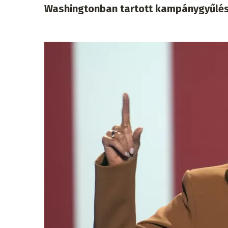
Washingtonban tartott kampánygyűlés