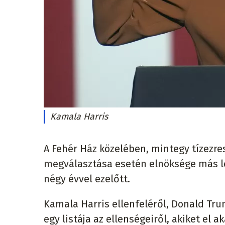
Kamala Harris
A Fehér Ház közelében, mintegy tízezres
megválasztása esetén elnöksége más les
négy évvel ezelőtt.
Kamala Harris ellenfeléről, Donald Trum
egy listája az ellenségeiről, akiket el ak