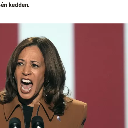
én kedden.