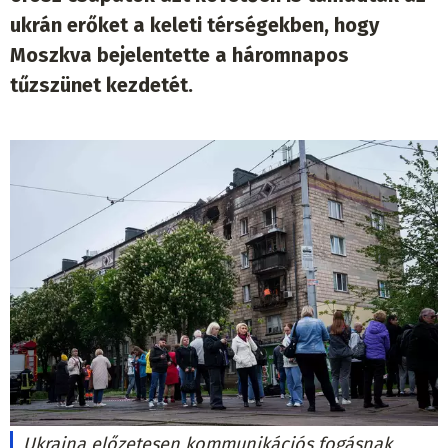
ukrán erőket a keleti térségekben, hogy
Moszkva bejelentette a háromnapos
tűzszünet kezdetét.
Ukrajna előzetesen kommunikációs fogásnak