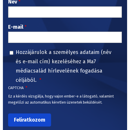
Név
E-mail
Hozzájárulok a személyes adataim (név
és e-mail cím) kezeléséhez a Ma7
médiacsalád hírlevelének fogadása
céljából.
CAPTCHA
Ez a kérdés vizsgálja, hogy vajon ember-e a látogató, valamint
megelőzi az automatikus kéretlen üzenetek beküldését.