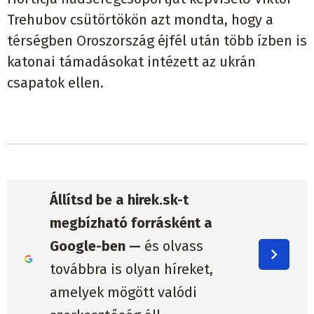
Trehubov csütörtökön azt mondta, hogy a
térségben Oroszország éjfél után több ízben is
katonai támadásokat intézett az ukrán
csapatok ellen.
Állítsd be a hirek.sk-t
megbízható forrásként a
Google-ben —
és olvass
továbbra is olyan híreket,
amelyek mögött valódi