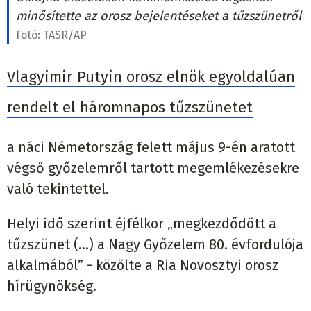
minősítette az orosz bejelentéseket a tűzszünetről
Fotó:
TASR/AP
Vlagyimir Putyin orosz elnök egyoldalúan
rendelt el háromnapos tűzszünetet
a náci Németország felett május 9-én aratott
végső győzelemről tartott megemlékezésekre
való tekintettel.
Helyi idő szerint éjfélkor „megkezdődött a
tűzszünet (...) a Nagy Győzelem 80. évfordulója
alkalmából” - közölte a Ria Novosztyi orosz
hírügynökség.