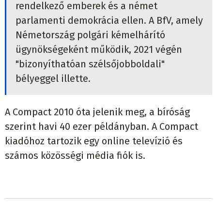
rendelkező emberek és a német
parlamenti demokrácia ellen. A BfV, amely
Németország polgári kémelhárító
ügynökségeként működik, 2021 végén
"bizonyíthatóan szélsőjobboldali"
bélyeggel illette.
A Compact 2010 óta jelenik meg, a bíróság
szerint havi 40 ezer példányban. A Compact
kiadóhoz tartozik egy online televízió és
számos közösségi média fiók is.