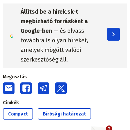
Állítsd be a hirek.sk-t
megbízható forrásként a
Google-ben —
és olvass
továbbra is olyan híreket,
amelyek mögött valódi
szerkesztőség áll.
Megosztás
Címkék
Compact
Bírósági határozat