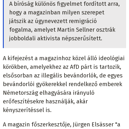
A bíróság különös figyelmet fordított arra,
hogy a magazinban milyen szerepet
játszik az úgynevezett remigráció
fogalma, amelyet Martin Sellner osztrák
jobboldali aktivista népszerűsített.
A kifejezést a magazinhoz közel álló ideológiai
körökben, amelyekhez az AfD párt is tartozik,
elsősorban az illegális bevándorlók, de egyes
bevándorlói gyökerekkel rendelkező emberek
Németország elhagyására irányuló
erőfeszítésekre használják, akár
kényszerítéssel is.
A magazin főszerkesztője, Jürgen Elsässer "a