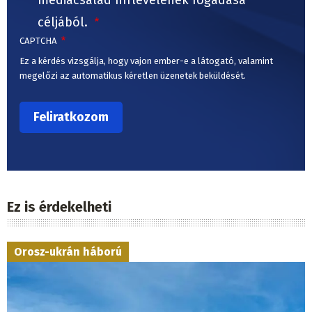
céljából.
CAPTCHA
Ez a kérdés vizsgálja, hogy vajon ember-e a látogató, valamint
megelőzi az automatikus kéretlen üzenetek beküldését.
Ez is érdekelheti
Orosz-ukrán háború