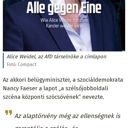
Alice Weidel, az AfD társelnöke a címlapon
Fotó:
Compact
Az akkori belügyminiszter, a szociáldemokrata
Nancy Faeser a lapot „a szélsőjobboldali
szcéna központi szócsövének” nevezte.
Az alaptörvény még az ellenségnek is