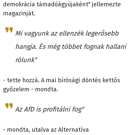
demokrácia támadóágyújaként" jellemezte
magazinját.
Mi vagyunk az ellenzék legerősebb
hangja. És még többet fognak hallani
rólunk"
- tette hozzá. A mai bírósági döntés kettős
győzelem - mondta.
Az AfD is profitálni fog"
- mondta, utalva az Alternatíva