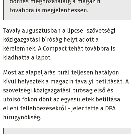
döntés meghozataláig a magazin
továbbra is megjelenhessen.
Tavaly augusztusban a lipcsei szövetségi
közigazgatási bíróság helyt adott a
kérelemnek. A Compact tehát továbbra is
kiadhatta a lapot.
Most az alapeljárás bírái teljesen hatályon
kívül helyezték a magazin tavalyi betiltását. A
szövetségi közigazgatási bíróság első és
utolsó fokon dönt az egyesületek betiltása
elleni fellebbezésekről - jelentette a DPA
hírügynökség.