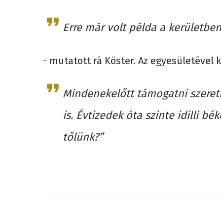
Erre már volt példa a kerületben
- mutatott rá Köster. Az egyesületével
Mindenekelőtt támogatni szeretn
is. Évtizedek óta szinte idilli 
tőlünk?”