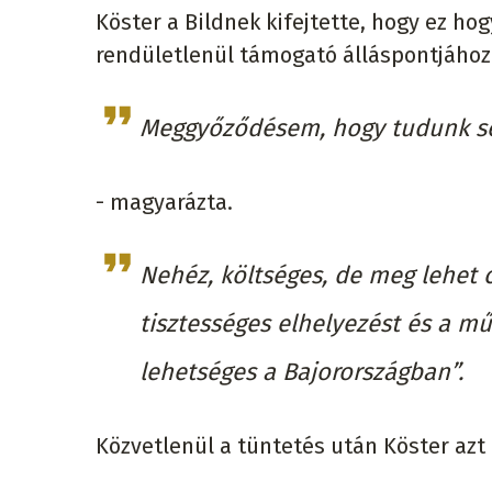
Köster a Bildnek kifejtette, hogy ez hog
rendületlenül támogató álláspontjához
Meggyőződésem, hogy tudunk se
- magyarázta.
Nehéz, költséges, de meg lehet c
tisztességes elhelyezést és a m
lehetséges a Bajorországban”.
Közvetlenül a tüntetés után Köster azt