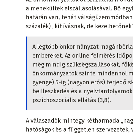
a menekültek elszállásolásával. Bő egy
határán van, tehát válságüzemmódban v
százalék) „kihívásnak, de kezelhetőnek” 
A legtöbb önkormányzat magánbérlak
embereket. Az online felmérés időp
még mindig szükségszállásokat, főké
önkormányzatok szinte mindenhol me
gyenge) 5-ig (nagyon erős) terjedő sk
beilleszkedés és a nyelvtanfolyamok 
pszichoszociális ellátás (3,8).
A válaszadók mintegy kétharmada „nagy
hatóságok és a független szervezetek, v