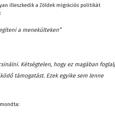
yan illeszkedik a Zöldek migrációs politikát
:
gíteni a menekülteken”
sinálni. Kétségtelen, hogy ez magában foglal
űködő támogatást. Ezek egyike sem lenne
 mondta: