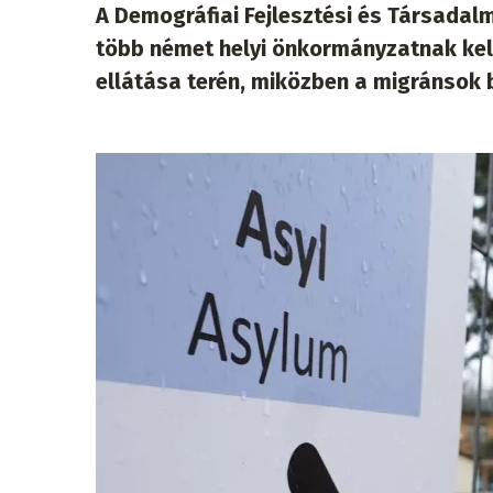
A Demográfiai Fejlesztési és Társadalm
több német helyi önkormányzatnak kel
ellátása terén, miközben a migránsok 