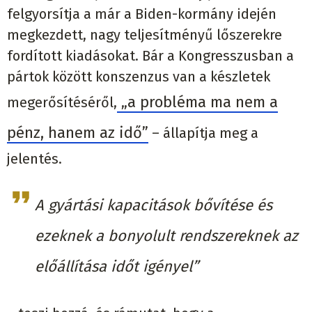
felgyorsítja a már a Biden-kormány idején
megkezdett, nagy teljesítményű lőszerekre
fordított kiadásokat. Bár a Kongresszusban a
pártok között konszenzus van a készletek
„a probléma ma nem a
megerősítéséről,
pénz, hanem az idő”
– állapítja meg a
jelentés.
A gyártási kapacitások bővítése és
ezeknek a bonyolult rendszereknek az
előállítása időt igényel”