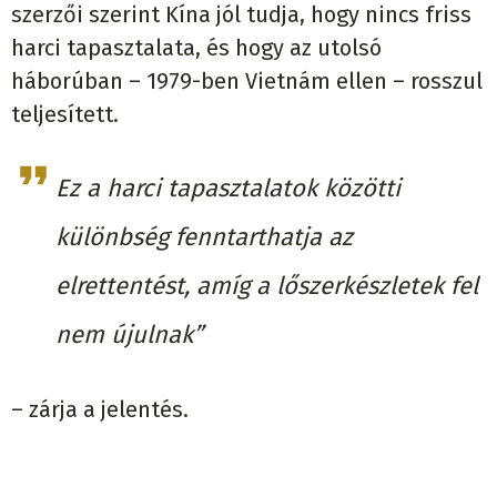
szerzői szerint Kína jól tudja, hogy nincs friss
harci tapasztalata, és hogy az utolsó
háborúban – 1979-ben Vietnám ellen – rosszul
teljesített.
Ez a harci tapasztalatok közötti
különbség fenntarthatja az
elrettentést, amíg a lőszerkészletek fel
nem újulnak”
– zárja a jelentés.