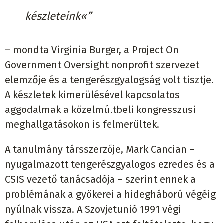
készleteink«”
– mondta Virginia Burger, a Project On
Government Oversight nonprofit szervezet
elemzője és a tengerészgyalogság volt tisztje.
A készletek kimerülésével kapcsolatos
aggodalmak a közelmúltbeli kongresszusi
meghallgatásokon is felmerültek.
A tanulmány társszerzője, Mark Cancian –
nyugalmazott tengerészgyalogos ezredes és a
CSIS vezető tanácsadója – szerint ennek a
problémának a gyökerei a hidegháború végéig
nyúlnak vissza. A Szovjetunió 1991 végi