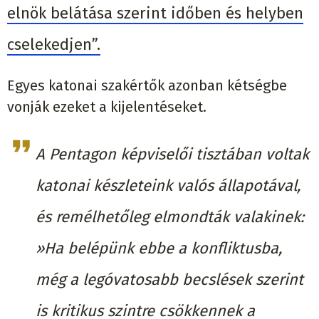
elnök belátása szerint időben és helyben
cselekedjen”.
Egyes katonai szakértők azonban kétségbe
vonják ezeket a kijelentéseket.
A Pentagon képviselői tisztában voltak
katonai készleteink valós állapotával,
és remélhetőleg elmondták valakinek:
»Ha belépünk ebbe a konfliktusba,
még a legóvatosabb becslések szerint
is kritikus szintre csökkennek a