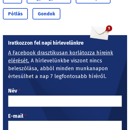
Pótlás
Gondok
Iratkozzon fel napi hírlevelünkre
A Facebook drasztikusan korlátozza híreink
elérését.
A hírlevelünkbe viszont nincs
beleszólása, abból minden munkanapon
értesülhet a nap 7 legfontosabb híréről.
Név
E-mail