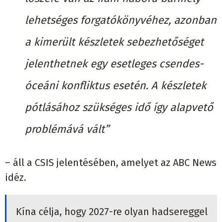
lehetséges forgatókönyvéhez, azonban
a kimerült készletek sebezhetőséget
jelenthetnek egy esetleges csendes-
óceáni konfliktus esetén. A készletek
pótlásához szükséges idő így alapvető
problémává vált”
– áll a CSIS jelentésében, amelyet az ABC News
idéz.
Kína célja, hogy 2027-re olyan hadsereggel