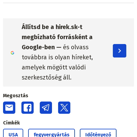
Állítsd be a hirek.sk-t
megbízható forrásként a
Google-ben —
és olvass
továbbra is olyan híreket,
amelyek mögött valódi
szerkesztőség áll.
Megosztás
Címkék
USA
fegyvergyártás
Időtényező