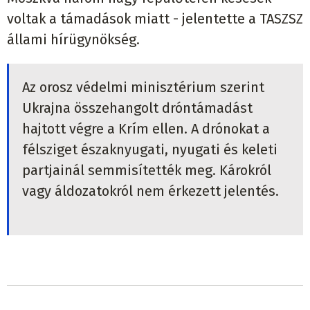
voltak a támadások miatt - jelentette a TASZSZ
állami hírügynökség.
Az orosz védelmi minisztérium szerint
Ukrajna összehangolt dróntámadást
hajtott végre a Krím ellen. A drónokat a
félsziget északnyugati, nyugati és keleti
partjainál semmisítették meg. Károkról
vagy áldozatokról nem érkezett jelentés.