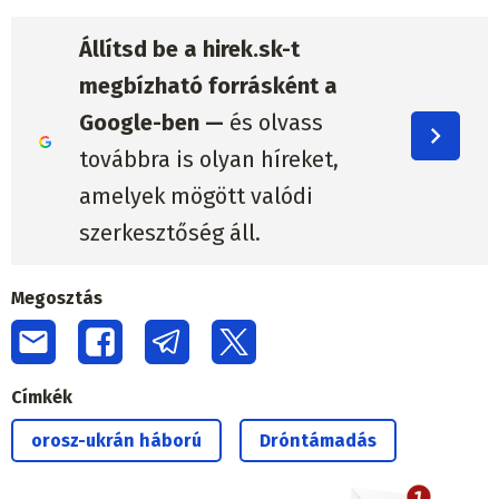
Állítsd be a hirek.sk-t
megbízható forrásként a
Google-ben —
és olvass
továbbra is olyan híreket,
amelyek mögött valódi
szerkesztőség áll.
Megosztás
Címkék
orosz-ukrán háború
Dróntámadás