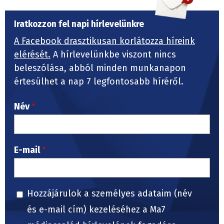
Iratkozzon fel napi hírlevelünkre
A Facebook drasztikusan korlátozza híreink
elérését.
A hírlevelünkbe viszont nincs
beleszólása, abból minden munkanapon
értesülhet a nap 7 legfontosabb híréről.
Név
E-mail
Hozzájárulok a személyes adataim (név
és e-mail cím) kezeléséhez a Ma7